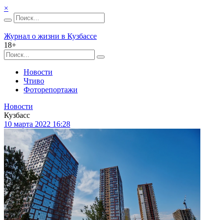
×
Журнал о жизни в Кузбассе
18+
Новости
Чтиво
Фоторепортажи
Новости
Кузбасс
10 марта 2022 16:28