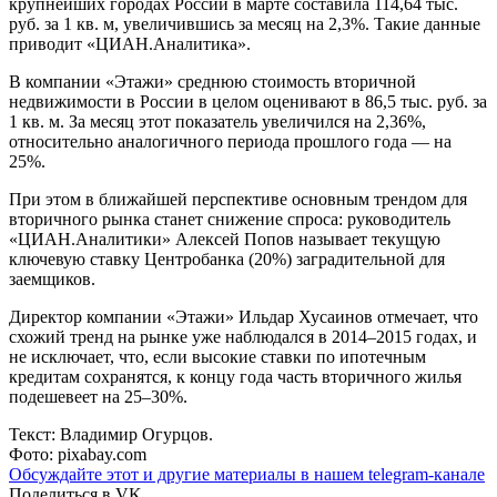
крупнейших городах России в марте составила 114,64 тыс.
руб. за 1 кв. м, увеличившись за месяц на 2,3%. Такие данные
приводит «ЦИАН.Аналитика».
В компании «Этажи» среднюю стоимость вторичной
недвижимости в России в целом оценивают в 86,5 тыс. руб. за
1 кв. м. За месяц этот показатель увеличился на 2,36%,
относительно аналогичного периода прошлого года — на
25%.
При этом в ближайшей перспективе основным трендом для
вторичного рынка станет снижение спроса: руководитель
«ЦИАН.Аналитики» Алексей Попов называет текущую
ключевую ставку Центробанка (20%) заградительной для
заемщиков.
Директор компании «Этажи» Ильдар Хусаинов отмечает, что
схожий тренд на рынке уже наблюдался в 2014–2015 годах, и
не исключает, что, если высокие ставки по ипотечным
кредитам сохранятся, к концу года часть вторичного жилья
подешевеет на 25–30%.
Текст: Владимир Огурцов.
Фото: pixabay.com
Обсуждайте этот и другие материалы в
нашем telegram-канале
Поделиться в VK