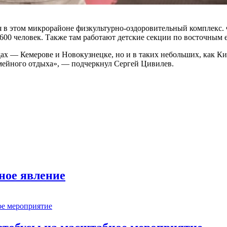
я в этом микрорайоне физкультурно-оздоровительный комплекс.
 600 человек. Также там работают детские секции по восточным
х — Кемерове и Новокузнецке, но и в таких небольших, как Ки
емейного отдыха», — подчеркнул Сергей Цивилев.
ное явление