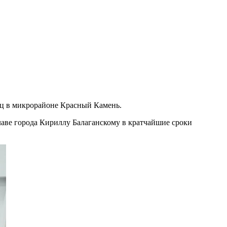
ец в микрорайоне Красный Камень.
лаве города Кириллу Балаганскому в кратчайшие сроки