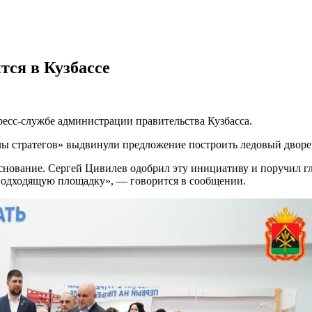
тся в Кузбассе
ресс-службе администрации правительства Кузбасса.
олы стратегов» выдвинули предложение построить ледовый двор
снование. Сергей Цивилев одобрил эту инициативу и поручил г
 подходящую площадку», — говорится в сообщении.