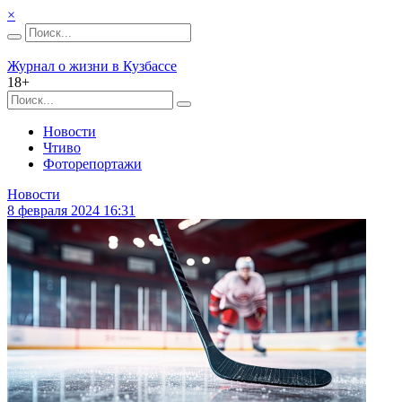
×
Журнал о жизни в Кузбассе
18+
Новости
Чтиво
Фоторепортажи
Новости
8 февраля 2024 16:31