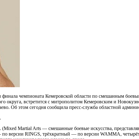
ии финала чемпионата Кемеровской области по смешанным боев
ого округа, встретится с митрополитом Кемеровским и Новокуз
ево. Об этом сегодня сообщила пресс-служба областной админи
.
ixed Martial Arts — смешанные боевые искусства, представля
ый — по версии RINGS, трёхкратный — по версии WAMMA, четыр