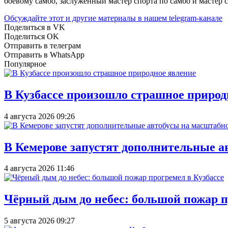
боевому самбо, заслуженный мастер спорта по самбо и мастер 
Обсуждайте этот и другие материалы в
нашем telegram-канале
Поделиться в VK
Поделиться OK
Отправить в телеграм
Отправить в WhatsApp
Популярное
В Кузбассе произошло страшное природ
4 августа 2026 09:26
В Кемерове запустят дополнительные а
4 августа 2026 11:46
Чёрный дым до небес: большой пожар п
5 августа 2026 09:27