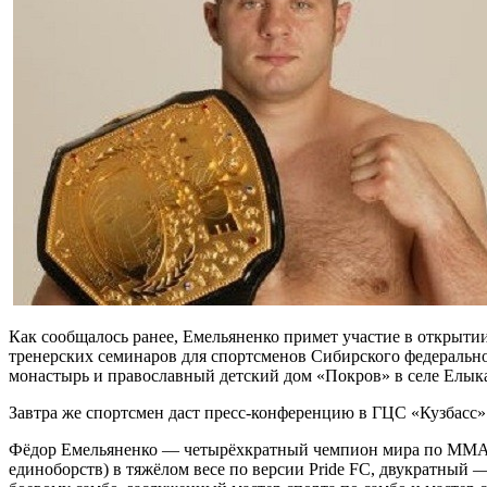
Как сообщалось ранее, Емельяненко примет участие в открыт
тренерских семинаров для спортсменов Сибирского федеральн
монастырь и православный детский дом «Покров» в селе Елыка
Завтра же спортсмен даст пресс-конференцию в ГЦС «Кузбасс»
Фёдор Емельяненко — четырёхкратный чемпион мира по ММА (M
единоборств) в тяжёлом весе по версии Pride FC, двукратн