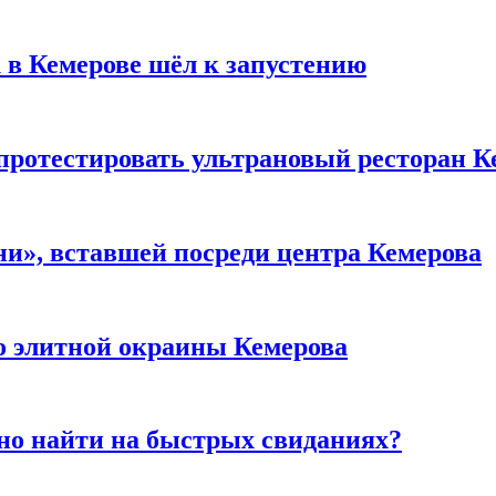
 в Кемерове шёл к запустению
 протестировать ультрановый ресторан К
и», вставшей посреди центра Кемерова
то элитной окраины Кемерова
но найти на быстрых свиданиях?