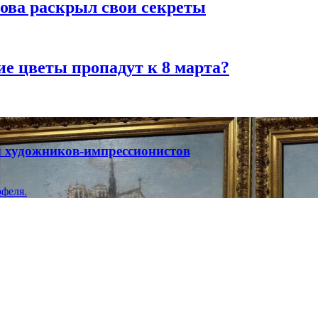
рова раскрыл свои секреты
ие цветы пропадут к 8 марта?
ты художников-импрессионистов
феля.