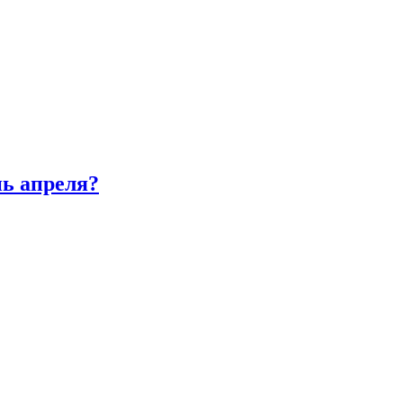
нь апреля?