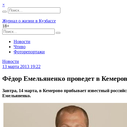
×
Журнал о жизни в Кузбассе
18+
Новости
Чтиво
Фоторепортажи
Новости
13 марта 2013 19:22
Фёдор Емельяненко проведет в Кемеров
Завтра, 14 марта, в Кемерово прибывает известный росси
Емельяненко.