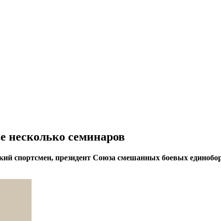
е несколько семинаров
йский спортсмен, президент Союза смешанных боевых единоб