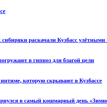
се
к сибиряки раскачали Кузбасс улётными
погружают в гипноз для благой цели
 интиме, которую скрывают в Кузбассе
вернулся в самый кошмарный день «Зим