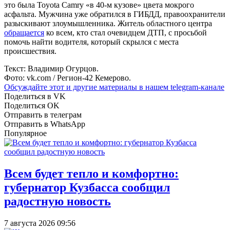
это была Toyota Camry «в 40-м кузове» цвета мокрого
асфальта. Мужчина уже обратился в ГИБДД, правоохранители
разыскивают злоумышленника. Житель областного центра
обращается
ко всем, кто стал очевидцем ДТП, с просьбой
помочь найти водителя, который скрылся с места
происшествия.
Текст: Владимир Огурцов.
Фото: vk.com / Регион-42 Кемерово.
Обсуждайте этот и другие материалы в
нашем telegram-канале
Поделиться в VK
Поделиться OK
Отправить в телеграм
Отправить в WhatsApp
Популярное
Всем будет тепло и комфортно:
губернатор Кузбасса сообщил
радостную новость
7 августа 2026 09:56