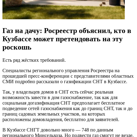
Газ на дачу: Росреестр объяснил, кто в
Кузбассе может претендовать на эту
роскошь
Есть ряд жёстких требований.
Специалисты регионального управления Росреестра на
прошедшей пресс-конференции с представителями областных
СМИ подробно рассказали о газификации СНТ в Кузбассе.
Так, у владельцев домов в СНТ есть сейчас реальная
возможность завести в дом газоснабжение, так как для
социальная догазификация СНТ предполагает бесплатное
подведение сетей газоснабжения как до границ СНТ, так и до
границ садовых земельных участков, на которых
расположены домовладения, бесплатно для заявителей.
В Кузбассе СНГТ довольно много — 748 по данным
регионального Минсельхоза. Но подвести газ смогут не везде.