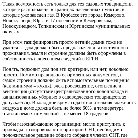
Такая возможность есть только для тех садовых товариществ,
которые расположены в границах населенных пунктов, в
которые уже заведен газ. В Кузбассе это города Кемерово,
Новокузнецк, Юрга и 17 поселений в Кемеровском,
Новокузнецком, Топкинском и Юргинском муниципальных
округах.
При этом газифицировать просто летний домик тоже не
удастся — дом должен быть предназначен для постоянного
проживания, земля и строение должны быть оформлены в
собственность с внесением сведений в ЕГРН.
Понять, подходит дом под эти критерии, или нет, довольно
просто. Помимо правильно оформленных документов, в
самом строении должны быть вспомогательные помещения
(как минимум – кухня), электроосвещение, отопление и
вентиляция (отсутствие централизованного водопровода и
канализованных уборных в садоводческих товариществах
допускается). В холодное время года относительная влажность
воздуха в доме должна быть не более 60%, а температура
отапливаемых помещений – не менее 18 градусов.
Чтобы газоснабжающие организации могли приступить к
прокладке газопровода по территории СНТ, необходимо
положительное решение общего собрания членов СНТ, где