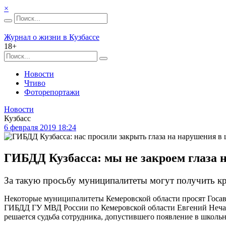
×
Журнал о жизни в Кузбассе
18+
Новости
Чтиво
Фоторепортажи
Новости
Кузбасс
6 февраля 2019 18:24
ГИБДД Кузбасса: мы не закроем глаза 
За такую просьбу муниципалитеты могут получить к
Некоторые муниципалитеты Кемеровской области просят Госав
ГИБДД ГУ МВД России по Кемеровской области Евгений Нечаев.
решается судьба сотрудника, допустившего появление в школь