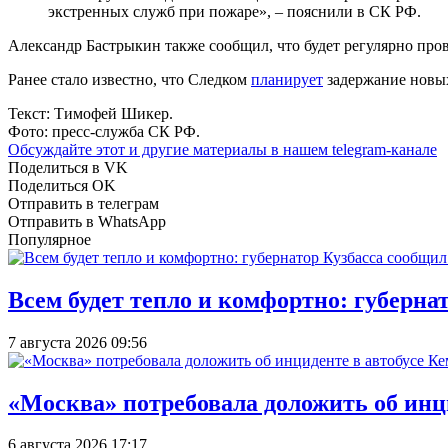
экстренных служб при пожаре», – пояснили в СК РФ.
Александр Бастрыкин также сообщил, что будет регулярно про
Ранее стало известно, что Следком
планирует
задержание новых
Текст: Тимофей Шикер.
Фото: пресс-служба СК РФ.
Обсуждайте этот и другие материалы в
нашем telegram-канале
Поделиться в VK
Поделиться OK
Отправить в телеграм
Отправить в WhatsApp
Популярное
Всем будет тепло и комфортно: губерна
7 августа 2026 09:56
«Москва» потребовала доложить об инц
6 августа 2026 17:17