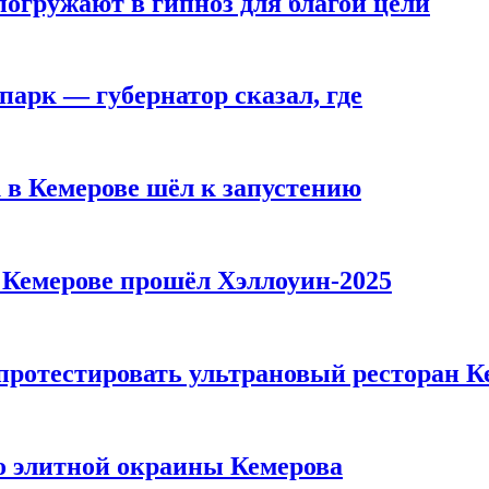
погружают в гипноз для благой цели
парк — губернатор сказал, где
 в Кемерове шёл к запустению
в Кемерове прошёл Хэллоуин-2025
 протестировать ультрановый ресторан К
то элитной окраины Кемерова