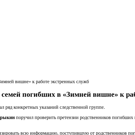
 семей погибших в «Зимней вишне» к ра
л ряд конкретных указаний следственной группе.
трыкин
поручил проверить претензии родственников погибших 
зировать всю информацию, поступившую от родственников поги