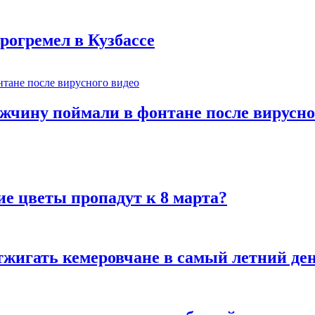
рогремел в Кузбассе
ужчину поймали в фонтане после вирусно
ие цветы пропадут к 8 марта?
тжигать кемеровчане в самый летний де