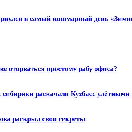
вернулся в самый кошмарный день «Зим
ве оторваться простому рабу офиса?
к сибиряки раскачали Кузбасс улётными
рова раскрыл свои секреты