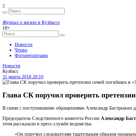
×
Журнал о жизни в Кузбассе
18+
Новости
Чтиво
Фоторепортажи
Новости
Кузбасс
31 марта 2018 20:10
Глава СК поручил проверить претензии
В связи с поступившими обращениями Александр Бастрыкин да
Председатель Следственного комитета России
Александр Бас
этом рассказали в пресс-службе ведомства.
«Он поручил следователям тщательным образом проанали