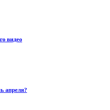
го видео
нь апреля?