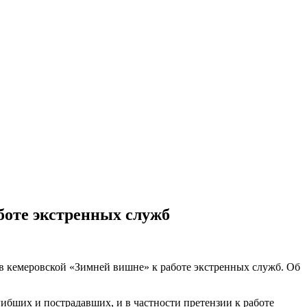
боте экстренных служб
в кемеровской «Зимней вишне» к работе экстренных служб. Об
бших и пострадавших, и в частности претензии к работе