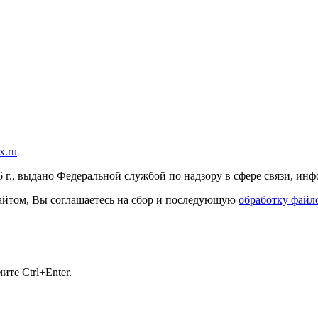
x.ru
г., выдано Федеральной службой по надзору в сфере связи, и
 сайтом, Вы соглашаетесь на сбор и последующую
обработку файло
те Ctrl+Enter.