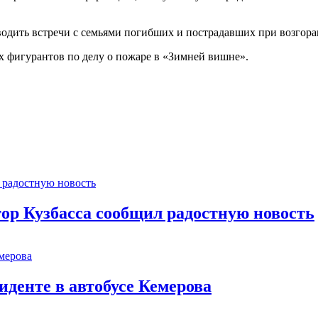
водить встречи с семьями погибших и пострадавших при возгор
 фигурантов по делу о пожаре в «Зимней вишне».
тор Кузбасса сообщил радостную новость
иденте в автобусе Кемерова