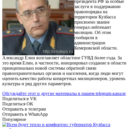
президента РФ за особые
заслуги в поддержании
правопорядка на
территории Кузбасса
присвоено звание
генерал-лейтенант
милиции. Об этом
сообщили в
администрации
Кемеровской области.
Александр Елин возглавляет областное ГУВД более года. За
это время Елин, в частности, инициировал создание в области
принципиально новой системы обратной связи
правоохранительных органов и населения, когда люди могут
оценить качество работы конкретных милиционеров, уровень
культуры и ряд других параметров.
Обсуждайте этот и другие материалы в
нашем telegram-канале
Поделиться в VK
Поделиться OK
Отправить в телеграм
Отправить в WhatsApp
Популярное