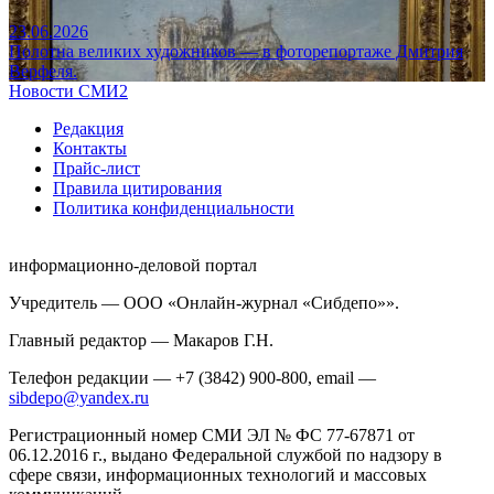
23.06.2026
Полотна великих художников — в фоторепортаже Дмитрия
Верфеля.
Новости СМИ2
Редакция
Контакты
Прайс-лист
Правила цитирования
Политика конфиденциальности
информационно-деловой портал
Учредитель — ООО «Онлайн-журнал «Сибдепо»».
Главный редактор — Макаров Г.Н.
Телефон редакции — +7 (3842) 900-800, email —
sibdepo@yandex.ru
Регистрационный номер СМИ ЭЛ № ФС 77-67871 от
06.12.2016 г., выдано Федеральной службой по надзору в
сфере связи, информационных технологий и массовых