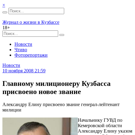
×
Журнал о жизни в Кузбассе
18+
Новости
Чтиво
Фоторепортажи
Новости
10 ноября 2008 21:59
Главному милиционеру Кузбасса
присвоено новое звание
Александру Елину присвоено звание генерал-лейтенант
милиции
Начальнику ГУВД по
Кемеровской области
Александру Елину указом