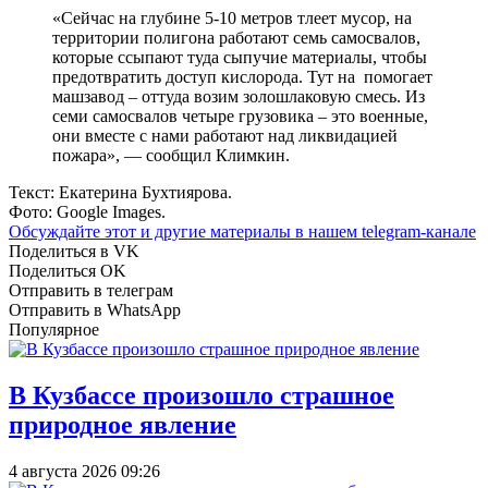
«Сейчас на глубине 5-10 метров тлеет мусор, на
территории полигона работают семь самосвалов,
которые ссыпают туда сыпучие материалы, чтобы
предотвратить доступ кислорода. Тут на помогает
машзавод – оттуда возим золошлаковую смесь. Из
семи самосвалов четыре грузовика – это военные,
они вместе с нами работают над ликвидацией
пожара», — сообщил Климкин.
Текст: Екатерина Бухтиярова.
Фото: Google Images.
Обсуждайте этот и другие материалы в
нашем telegram-канале
Поделиться в VK
Поделиться OK
Отправить в телеграм
Отправить в WhatsApp
Популярное
В Кузбассе произошло страшное
природное явление
4 августа 2026 09:26