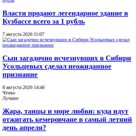
Власти продают легендарное здание в
Кузбассе всего за 1 рубль
7 августа 2026 11:07
Сын загадочно исчезнувших в Сибири
Усольцевых сделал неожиданное
признание
8 августа 2026 14:46
Чтиво
Лучшее
Жара, танцы и море любви: куда идут
отжигать кемеровчане в самый летний
день апреля?