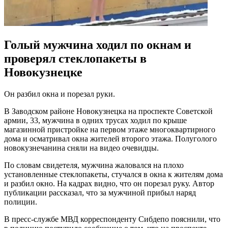
Голый мужчина ходил по окнам и
проверял стеклопакеты в
Новокузнецке
Он разбил окна и порезал руки.
В Заводском районе Новокузнецка на проспекте Советской
армии, 33, мужчина в одних трусах ходил по крыше
магазинной пристройке на первом этаже многоквартирного
дома и осматривал окна жителей второго этажа. Полуголого
новокузнечанина сняли на видео очевидцы.
По словам свидетеля, мужчина жаловался на плохо
установленные стеклопакеты, стучался в окна к жителям дома
и разбил окно. На кадрах видно, что он порезал руку. Автор
публикации рассказал, что за мужчиной прибыл наряд
полиции.
В пресс-службе МВД корреспонденту Сибдепо пояснили, что