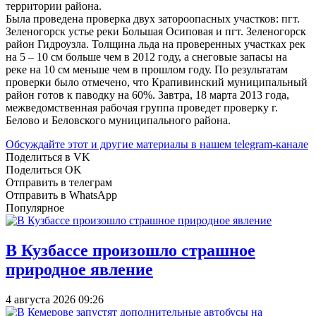
территории района.
Была проведена проверка двух затороопасных участков: пгт.
Зеленогорск устье реки Большая Осиповая и пгт. Зеленогорск
район Гидроузла. Толщина льда на проверенных участках рек
на 5 – 10 см больше чем в 2012 году, а снеговые запасы на
реке на 10 см меньше чем в прошлом году. По результатам
проверки было отмечено, что Крапивинский муниципальный
район готов к паводку на 60%. Завтра, 18 марта 2013 года,
межведомственная рабочая группа проведет проверку г.
Белово и Беловского муниципального района.
Обсуждайте этот и другие материалы в
нашем telegram-канале
Поделиться в VK
Поделиться OK
Отправить в телеграм
Отправить в WhatsApp
Популярное
В Кузбассе произошло страшное
природное явление
4 августа 2026 09:26