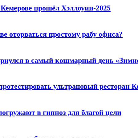
в Кемерове прошёл Хэллоуин-2025
ве оторваться простому рабу офиса?
вернулся в самый кошмарный день «Зим
 протестировать ультрановый ресторан К
погружают в гипноз для благой цели