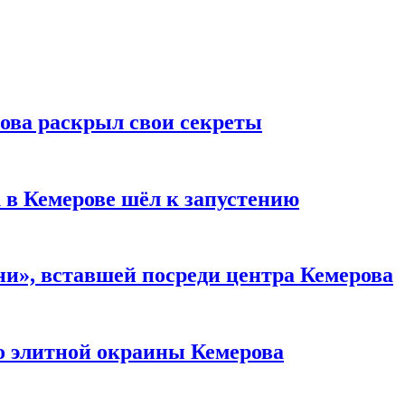
рова раскрыл свои секреты
 в Кемерове шёл к запустению
и», вставшей посреди центра Кемерова
то элитной окраины Кемерова