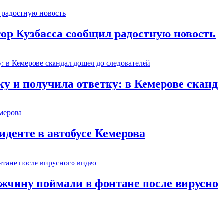
тор Кузбасса сообщил радостную новость
 и получила ответку: в Кемерове сканд
иденте в автобусе Кемерова
ужчину поймали в фонтане после вирусно