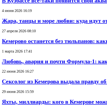
В Кузбассе всё-таки появится свой аква
4 июня 2026 16:19
Жара, танцы и море любви: куда идут о
27 апреля 2026 08:10
Кемерово останется без тюльпанов: как
1 марта 2026 17:41
Любовь, авария и почти Формула-1: ка
22 июня 2026 16:27
Сексолог из Кемерова выдала правду об
29 июня 2026 15:59
Яхты, миллиарды: кого в Кемерове мож