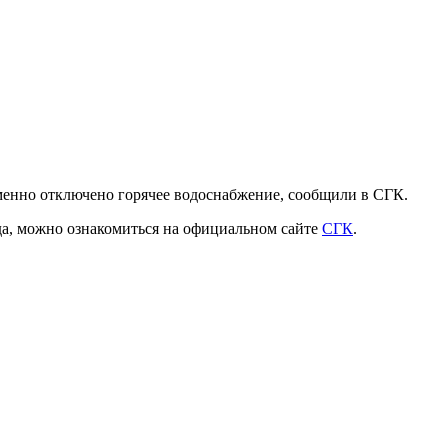
еменно
отключено горячее водоснабжение, сообщили в СГК.
да, можно ознакомиться
на официальном сайте
СГК
.