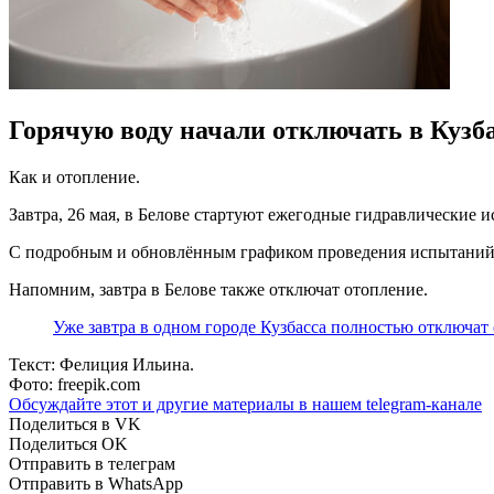
Горячую воду начали отключать в Кузб
Как и отопление.
Завтра, 26 мая,
в Белове стартуют ежегодные гидравлические ис
С подробным и обновлённым графиком проведения испытаний, а 
Напомним, завтра в Белове также отключат отопление.
Уже завтра в одном городе Кузбасса полностью отключат
Текст: Фелиция Ильина.
Фото: freepik.com
Обсуждайте этот и другие материалы в
нашем telegram-канале
Поделиться в VK
Поделиться OK
Отправить в телеграм
Отправить в WhatsApp