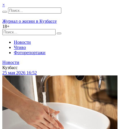
×
Журнал о жизни в Кузбассе
18+
Новости
Чтиво
Фоторепортажи
Новости
Кузбасс
25 мая 2026 16:52