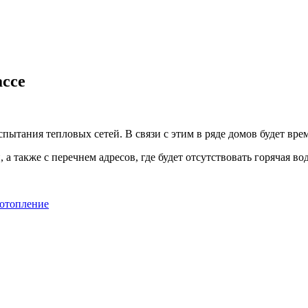
ассе
пытания тепловых сетей. В связи с этим в ряде домов будет вр
также с перечнем адресов, где будет отсутствовать горячая во
 отопление