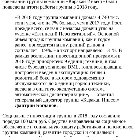
совещании группы компаний «Каракан Инвест» были
подведены итоги работы группы в 2018 году.
«В 2018 году группа компаний добыла 4 740 тыс.
тонн угля, что на 7% больше, чем в 2017 году. Рост,
прежде всего, связан с началом добычи угля на
участке «Евтинский Перспективный». Основной
объём продаж группы компаний, как и годом
ранее, приходится на внутренний рынок и
составляет – 69%. На экспорт направлено – 31%. В
рамках реализации инвестиционной программы в
2018 году приобретено 9 единиц техники, в том
числе буровая установка DML, топливозаправщик,
построен и введён в эксплуатацию тёплый
ремонтный бокс, в котором одновременно
обслуживаются до 6 единиц горной техники,
введена в опытную эксплуатацию система
автоматической диспетчеризации», — отметил
генеральный директор группы «Каракан Инвест»
Дмитрий Богданов
.
Социальные инвестиции группы в 2018 году составили
порядка 100 млн руб. Средства направлены на социальное
обеспечение и социальную защиту работников и пенсионеров
группы компаний, развитие городской и социальной