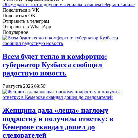
Обсуждайте этот и другие материалы в
нашем telegram-канале
Поделиться в VK
Поделиться OK
Отправить в телеграм
Отправить в WhatsApp
Популярное
Всем будет тепло и комфортно:
губернатор Кузбасса сообщил
радостную новость
7 августа 2026 09:56
Женщина дала «леща» наглому
подростку и получила ответку: в
Кемерове скандал дошел до
следователей