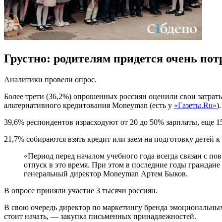
Грустно: родителям придется очень пот
Аналитики провели опрос.
Более трети (36,2%) опрошенных россиян оценили свои затраты
альтернативного кредитования Moneyman (есть у
«Газеты.Ru»
).
39,6% респондентов израсходуют от 20 до 50% зарплаты, еще 
21,7% собираются взять кредит или заем на подготовку детей 
«Период перед началом учебного года всегда связан с п
отпуск в это время. При этом в последние годы граждан
генеральный директор Moneyman Артем Быков.
В опросе приняли участие 3 тысячи россиян.
В свою очередь директор по маркетингу бренда эмоциональн
стоит начать, — закупка письменных принадлежностей.