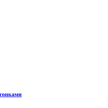
 гонками