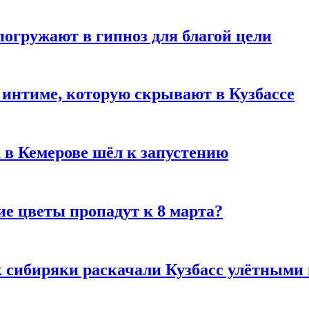
погружают в гипноз для благой цели
 интиме, которую скрывают в Кузбассе
 в Кемерове шёл к запустению
ие цветы пропадут к 8 марта?
к сибиряки раскачали Кузбасс улётными