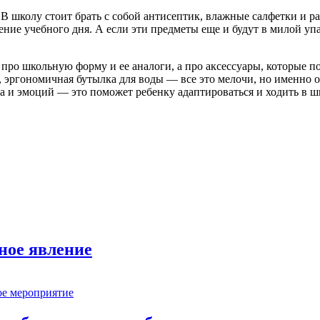
В школу стоит брать с собой антисептик, влажные салфетки и ра
ение учебного дня. А если эти предметы еще и будут в милой уп
 про школьную форму и ее аналоги, а про аксессуары, которые 
, эргономичная бутылка для воды — все это мелочи, но именно 
та и эмоций — это поможет ребенку адаптироваться и ходить в ш
ное явление