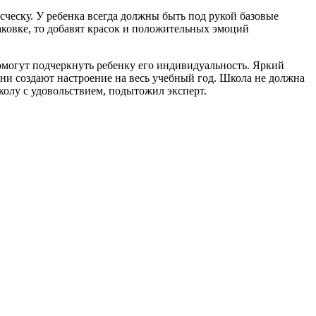
сческу. У ребенка всегда должны быть под рукой базовые
аковке, то добавят красок и положительных эмоций
помогут подчеркнуть ребенку его индивидуальность. Яркий
они создают настроение на весь учебный год. Школа не должна
колу с удовольствием, подытожил эксперт.