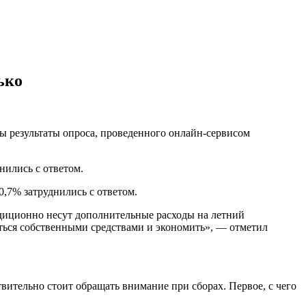
ько
вы результаты опроса, проведенного онлайн-сервисом
нились с ответом.
0,7% затруднились с ответом.
адиционно несут дополнительные расходы на летний
иться собственными средствами и экономить», — отметил
ствительно стоит обращать внимание при сборах. Первое, с чего