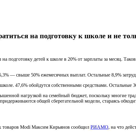
ратиться на подготовку к школе и не тол
 на подготовку детей к школе в 20% от зарплаты за месяц. Тако
15,3% — свыше 50% ежемесячных выплат. Остальные 8,9% затруд
к школе. 47,6% обойдутся собственными средствами. Остальные 3
овышенной нагрузкой на семейный бюджет, поскольку многие тр
е придерживаются общей сберегательной модели, стараясь обход
ых товаров Modi Максим Кирьянов сообщил
РИАМО
, на что дей