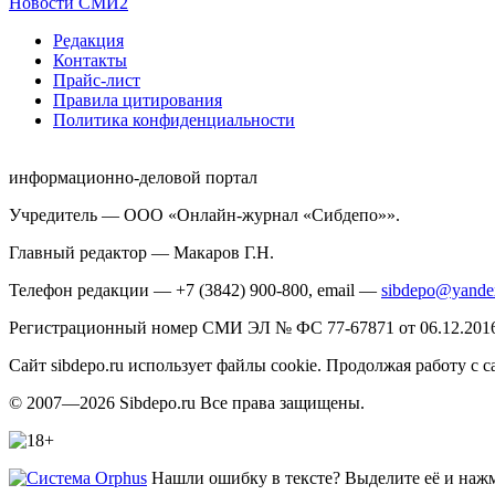
Новости СМИ2
Редакция
Контакты
Прайс-лист
Правила цитирования
Политика конфиденциальности
информационно-деловой портал
Учредитель — ООО «Онлайн-журнал «Сибдепо»».
Главный редактор — Макаров Г.Н.
Телефон редакции — +7 (3842) 900-800, email —
sibdepo@yande
Регистрационный номер СМИ ЭЛ № ФС 77-67871 от 06.12.2016 
Сайт sibdepo.ru использует файлы cookie. Продолжая работу с
© 2007—2026 Sibdepo.ru Все права защищены.
Нашли ошибку в тексте? Выделите её и нажми