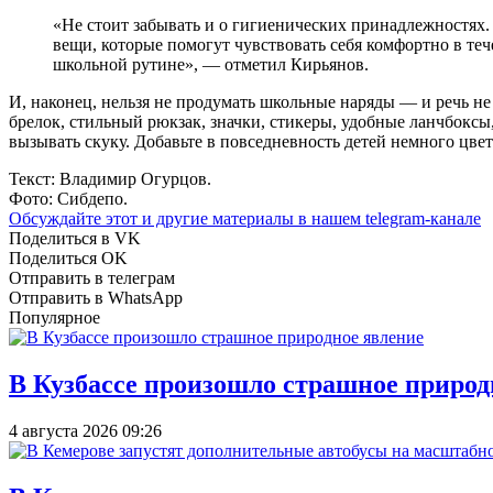
«Не стоит забывать и о гигиенических принадлежностях. 
вещи, которые помогут чувствовать себя комфортно в теч
школьной рутине», — отметил Кирьянов.
И, наконец, нельзя не продумать школьные наряды — и речь не
брелок, стильный рюкзак, значки, стикеры, удобные ланчбоксы
вызывать скуку. Добавьте в повседневность детей немного цве
Текст: Владимир Огурцов.
Фото: Сибдепо.
Обсуждайте этот и другие материалы в
нашем telegram-канале
Поделиться в VK
Поделиться OK
Отправить в телеграм
Отправить в WhatsApp
Популярное
В Кузбассе произошло страшное природ
4 августа 2026 09:26