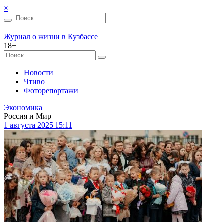
×
Журнал о жизни в Кузбассе
18+
Новости
Чтиво
Фоторепортажи
Экономика
Россия и Мир
1 августа 2025 15:11