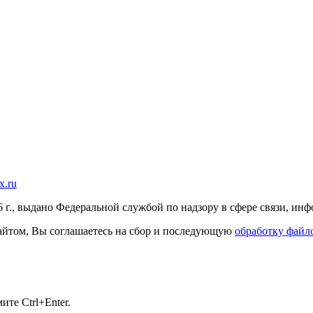
x.ru
г., выдано Федеральной службой по надзору в сфере связи, и
 сайтом, Вы соглашаетесь на сбор и последующую
обработку файло
те Ctrl+Enter.