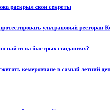
рова раскрыл свои секреты
 протестировать ультрановый ресторан К
но найти на быстрых свиданиях?
тжигать кемеровчане в самый летний де