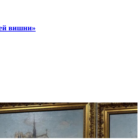
ней вишни»