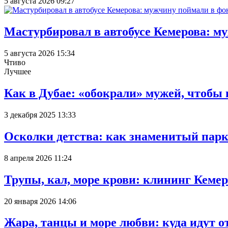
5 августа 2026 09:27
Мастурбировал в автобусе Кемерова: м
5 августа 2026 15:34
Чтиво
Лучшее
Как в Дубае: «обокрали» мужей, чтобы
3 декабря 2025 13:33
Осколки детства: как знаменитый парк
8 апреля 2026 11:24
Трупы, кал, море крови: клининг Кеме
20 января 2026 14:06
Жара, танцы и море любви: куда идут о