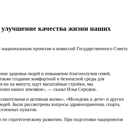
е улучшение качества жизни наших
и национальным проектам и комиссий Государственного Совета
ние здоровья людей и повышение благополучия семей,
 также создание комфортной и безопасной среды для
ся ни на минуту, идут масштабные стройки, мы
изни наших земляков», — сказал Илья Середюк.
олжительная и активная жизнь», «Молодежь и дети» и других
людей. Были рассмотрены вопросы здравоохранения, спорта,
аселенных пунктов.
т по стратегическому развитию. При подготовке нацпроектов