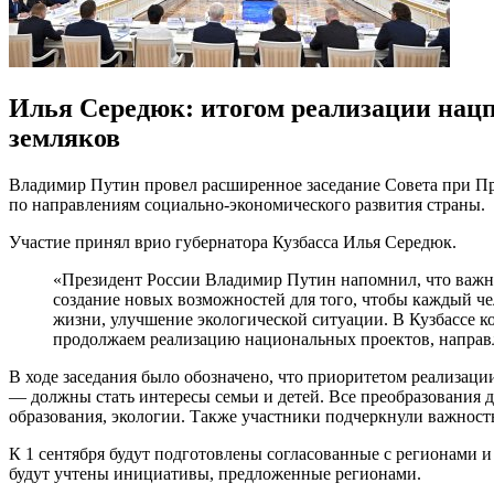
Илья Середюк: итогом реализации нацп
земляков
Владимир Путин провел расширенное заседание Совета при Пр
по направлениям социально-экономического развития страны.
Участие принял врио губернатора Кузбасса Илья Середюк.
«Президент России Владимир Путин напомнил, что важн
создание новых возможностей для того, чтобы каждый че
жизни, улучшение экологической ситуации. В Кузбассе к
продолжаем реализацию национальных проектов, направл
В ходе заседания было обозначено, что приоритетом реализац
— должны стать интересы семьи и детей. Все преобразования 
образования, экологии. Также участники подчеркнули важност
К 1 сентября будут подготовлены согласованные с регионами и
будут учтены инициативы, предложенные регионами.