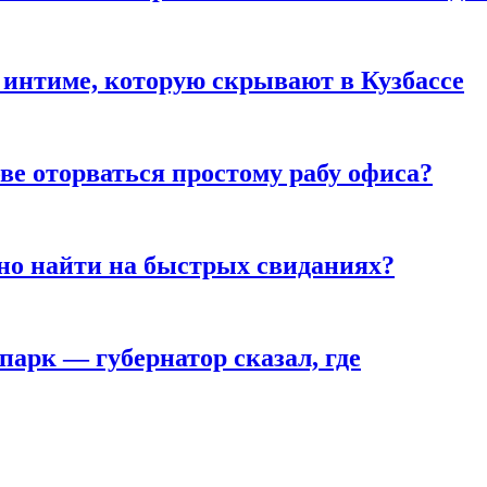
 интиме, которую скрывают в Кузбассе
ве оторваться простому рабу офиса?
но найти на быстрых свиданиях?
парк — губернатор сказал, где