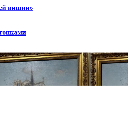
ней вишни»
 гонками