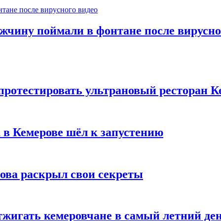
ужчину поймали в фонтане после вирусно
 протестировать ультрановый ресторан К
 в Кемерове шёл к запустению
рова раскрыл свои секреты
тжигать кемеровчане в самый летний де