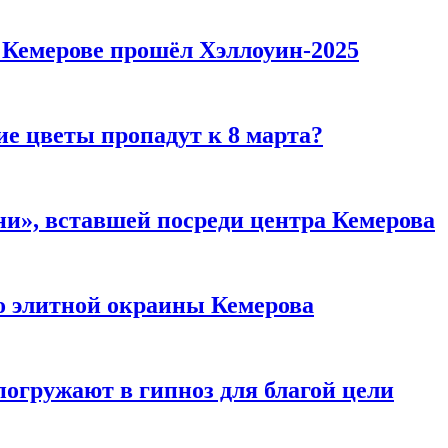
в Кемерове прошёл Хэллоуин-2025
ие цветы пропадут к 8 марта?
и», вставшей посреди центра Кемерова
то элитной окраины Кемерова
погружают в гипноз для благой цели