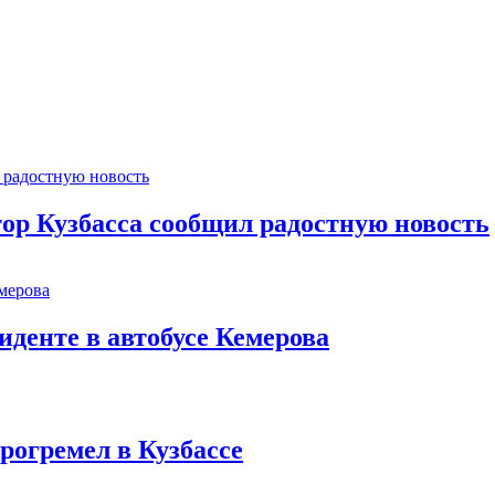
тор Кузбасса сообщил радостную новость
иденте в автобусе Кемерова
рогремел в Кузбассе