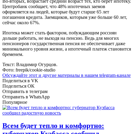
Во-вторых, возрастает средний возраст тех, кто берет ипотеку.
Центробанк сообщает, что 48% ипотечных заемов
оформляется на людей, которые будут старше 65 лет
погашения кредита. Заемщиков, которым уже больше 60 лет,
сейчас около 67%.
Ипотека может стать фактором, побуждающим россиян
дольше работать, не выходя на пенсию. Ведь для многих
пенсионеров государственная пенсия не обеспечивает даже
минимального уровня жизни, а ипотечный платеж становится
бременем.
Текст: Владимир Огурцов.
Фото: freepik/cookie-studio
Обсуждайте этот и другие материалы в
нашем telegram-канале
Поделиться в VK
Поделиться OK
Отправить в телеграм
Отправить в WhatsApp
Популярное
Всем будет тепло и комфортно:
губернатор Кузбасса сообщил