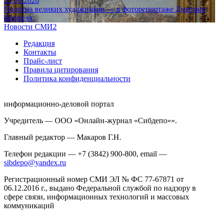
23.06.2026
Полотна великих художников — в фоторепортаже Дмитрия
Верфеля.
Новости СМИ2
Редакция
Контакты
Прайс-лист
Правила цитирования
Политика конфиденциальности
информационно-деловой портал
Учредитель — ООО «Онлайн-журнал «Сибдепо»».
Главный редактор — Макаров Г.Н.
Телефон редакции — +7 (3842) 900-800, email —
sibdepo@yandex.ru
Регистрационный номер СМИ ЭЛ № ФС 77-67871 от
06.12.2016 г., выдано Федеральной службой по надзору в
сфере связи, информационных технологий и массовых
коммуникаций