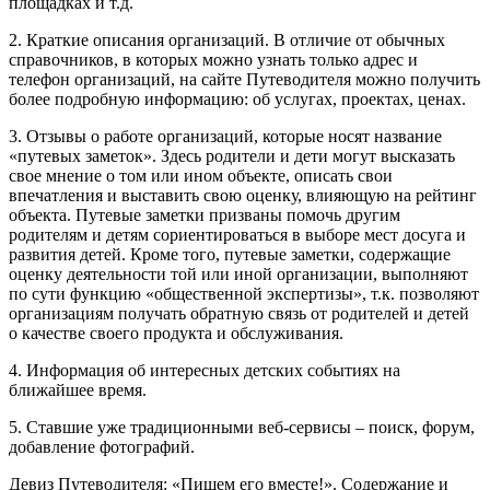
площадках и т.д.
2. Краткие описания организаций. В отличие от обычных
справочников, в которых можно узнать только адрес и
телефон организаций, на сайте Путеводителя можно получить
более подробную информацию: об услугах, проектах, ценах.
3. Отзывы о работе организаций, которые носят название
«путевых заметок». Здесь родители и дети могут высказать
свое мнение о том или ином объекте, описать свои
впечатления и выставить свою оценку, влияющую на рейтинг
объекта. Путевые заметки призваны помочь другим
родителям и детям сориентироваться в выборе мест досуга и
развития детей. Кроме того, путевые заметки, содержащие
оценку деятельности той или иной организации, выполняют
по сути функцию «общественной экспертизы», т.к. позволяют
организациям получать обратную связь от родителей и детей
о качестве своего продукта и обслуживания.
4. Информация об интересных детских событиях на
ближайшее время.
5. Ставшие уже традиционными веб-сервисы – поиск, форум,
добавление фотографий.
Девиз Путеводителя: «Пишем его вместе!». Содержание и