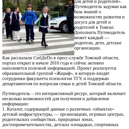
для детей и родителей».
Путеводитель задуман как
база знаний о
возможностях развития и
досуга для детей и
родителей в Томске.
Дополнить Путеводитель
может каждый —
родители, дети, детские
организации.
Как рассказали СибДеПо в пресс-службе Томской области,
портал открыт в начале 2010 года и сейчас активно
наполняется полезной информацией. Проект реализуется
образовательной группой «Жираф», в которую входят
сотрудники факультета психологии ТГУ, и поддержан
департаментом по вопросам семьи и детей Томской области.
Путеводитель – это интерактивный ресурс, который включает
несколько возможностей для получения и добавления
информации:
1. Каталог, содержащий данные о различных «объектах»
детской инфраструктуры, — организациях, игровых центрах,
родительских сообществах, природных зонах,
достопримечательностях, детских площадках, спортивных