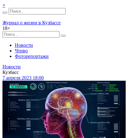
×
Журнал о жизни в Кузбассе
18+
Новости
Чтиво
Фоторепортажи
Новости
Кузбасс
7 апреля 2023 18:00