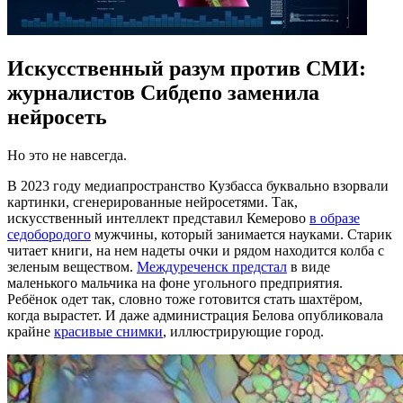
Искусственный разум против СМИ:
журналистов Сибдепо заменила
нейросеть
Но это не навсегда.
В 2023 году медиапространство Кузбасса буквально взорвали
картинки, сгенерированные нейросетями. Так,
искусственный интеллект представил Кемерово
в образе
седобородого
мужчины, который занимается науками. Старик
читает книги, на нем надеты очки и рядом находится колба с
зеленым веществом.
Междуреченск предстал
в виде
маленького мальчика на фоне угольного предприятия.
Ребёнок одет так, словно тоже готовится стать шахтёром,
когда вырастет. И даже администрация Белова опубликовала
крайне
красивые снимки
, иллюстрирующие город.