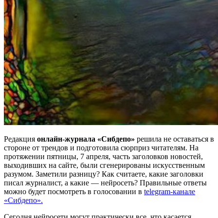
Редакция
онлайн-журнала «Сибдепо»
решила не оставаться в
стороне от трендов и подготовила сюрприз читателям. На
протяжении пятницы, 7 апреля, часть заголовков новостей,
выходивших на сайте, были сгенерированы искусственным
разумом. Заметили разницу? Как считаете, какие заголовки
писал журналист, а какие — нейросеть? Правильные ответы
можно будет посмотреть в голосовании в
telegram-канале
«Сибдепо».
Сегодня нейросети могут практически все, что касается