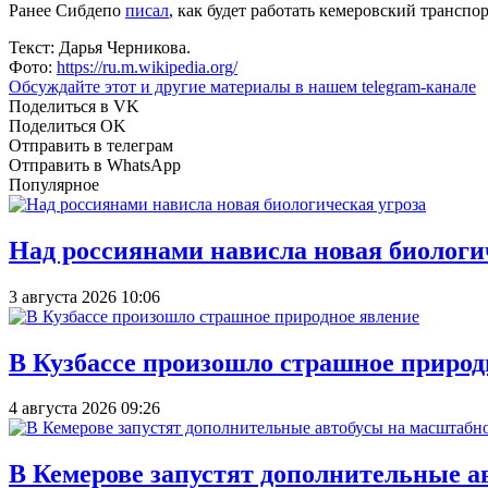
Ранее Сибдепо
писал
, как будет работать кемеровский трансп
Текст: Дарья Черникова.
Фото:
https://ru.m.wikipedia.org/
Обсуждайте этот и другие материалы в
нашем telegram-канале
Поделиться в VK
Поделиться OK
Отправить в телеграм
Отправить в WhatsApp
Популярное
Над россиянами нависла новая биологи
3 августа 2026 10:06
В Кузбассе произошло страшное природ
4 августа 2026 09:26
В Кемерове запустят дополнительные а