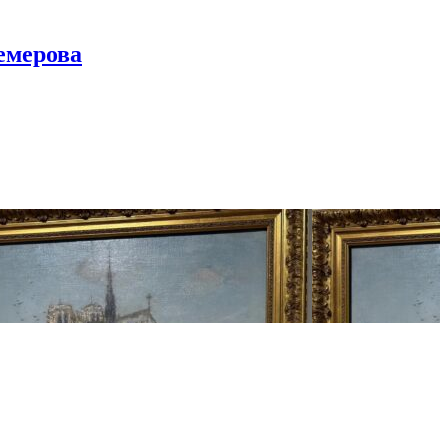
емерова