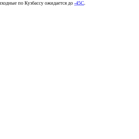
ыходные по Кузбассу ожидается до
-45С
.