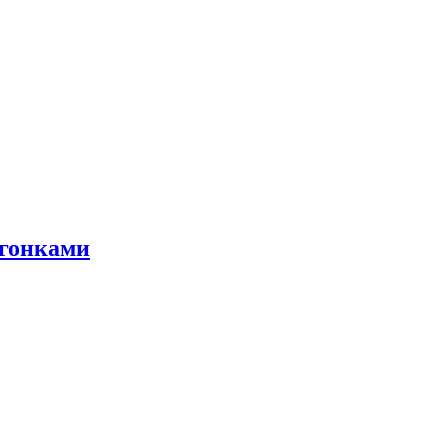
 гонками