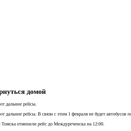
ернуться домой
ют дальние рейсы.
т дальние рейсы. В связи с этим 1 февраля не будет автобусов
из Томска отменили рейс до Междуреченска на 12:00.