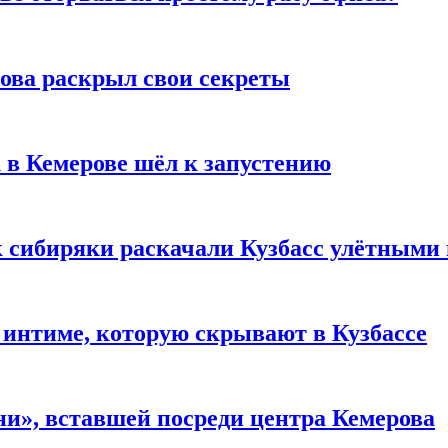
рова раскрыл свои секреты
 в Кемерове шёл к запустению
к сибиряки раскачали Кузбасс улётными
 интиме, которую скрывают в Кузбассе
и», вставшей посреди центра Кемерова