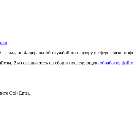
x.ru
г., выдано Федеральной службой по надзору в сфере связи, и
 сайтом, Вы соглашаетесь на сбор и последующую
обработку файло
те Ctrl+Enter.