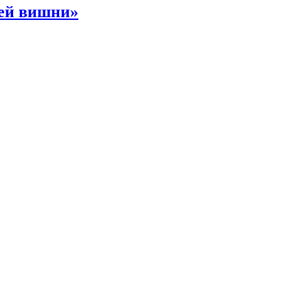
ней вишни»