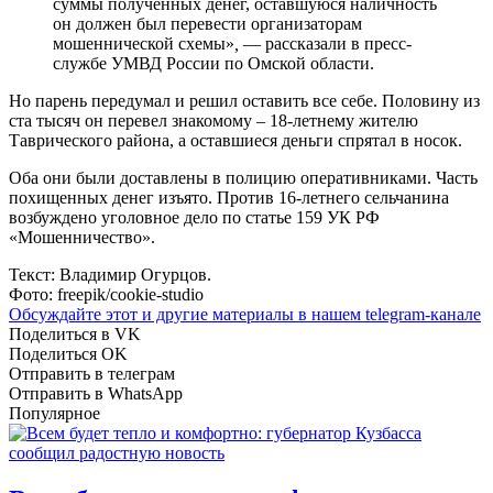
суммы полученных денег, оставшуюся наличность
он должен был перевести организаторам
мошеннической схемы»
,
— рассказали в пресс-
службе УМВД России по Омской области.
Но парень передумал и решил оставить все себе. Половину из
ста тысяч он перевел знакомому – 18-летнему жителю
Таврического района, а оставшиеся деньги спрятал в носок.
Оба они были доставлены в полицию оперативниками. Часть
похищенных денег изъято. Против 16-летнего сельчанина
возбуждено уголовное дело по статье 159 УК РФ
«Мошенничество».
Текст: Владимир Огурцов.
Фото: freepik/cookie-studio
Обсуждайте этот и другие материалы в
нашем telegram-канале
Поделиться в VK
Поделиться OK
Отправить в телеграм
Отправить в WhatsApp
Популярное