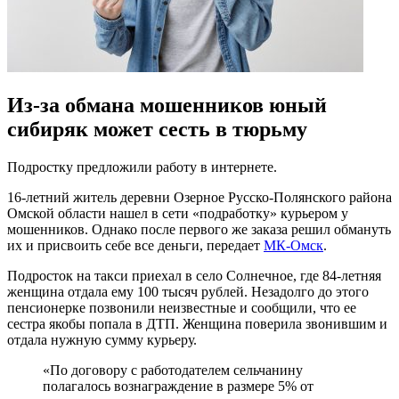
Из-за обмана мошенников юный
сибиряк может сесть в тюрьму
Подростку предложили работу в интернете.
16-летний житель деревни Озерное Русско-Полянского района
Омской области нашел в сети «подработку» курьером у
мошенников. Однако после первого же заказа решил обмануть
их и присвоить себе все деньги, передает
МК-Омск
.
Подросток на такси приехал в село Солнечное, где 84-летняя
женщина отдала ему 100 тысяч рублей. Незадолго до этого
пенсионерке позвонили неизвестные и сообщили, что ее
сестра якобы попала в ДТП. Женщина поверила звонившим и
отдала нужную сумму курьеру.
«По договору с работодателем сельчанину
полагалось вознаграждение в размере 5% от