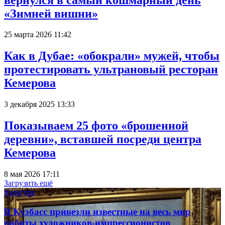
«Зимней вишни»
25 марта 2026 11:42
Как в Дубае: «обокрали» мужей, чтобы
протестировать ультрановый ресторан
Кемерова
3 декабря 2025 13:33
Показываем 25 фото «брошенной
деревни», вставшей посреди центра
Кемерова
8 мая 2026 17:11
Загрузить ещё
Культура
В Кузбасс привезли известные на весь мир
работы художников-импрессионистов