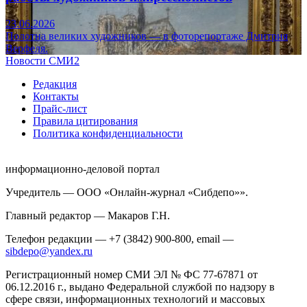
23.06.2026
Полотна великих художников — в фоторепортаже Дмитрия
Верфеля.
Новости СМИ2
Редакция
Контакты
Прайс-лист
Правила цитирования
Политика конфиденциальности
информационно-деловой портал
Учредитель — ООО «Онлайн-журнал «Сибдепо»».
Главный редактор — Макаров Г.Н.
Телефон редакции — +7 (3842) 900-800, email —
sibdepo@yandex.ru
Регистрационный номер СМИ ЭЛ № ФС 77-67871 от
06.12.2016 г., выдано Федеральной службой по надзору в
сфере связи, информационных технологий и массовых