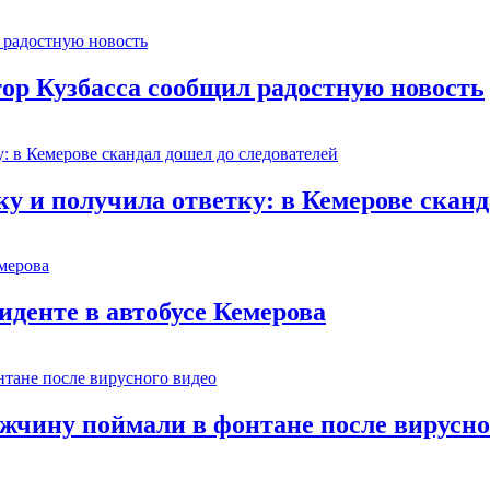
тор Кузбасса сообщил радостную новость
 и получила ответку: в Кемерове сканд
иденте в автобусе Кемерова
ужчину поймали в фонтане после вирусно