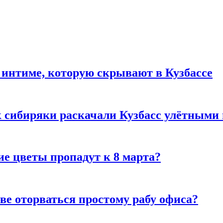
 интиме, которую скрывают в Кузбассе
к сибиряки раскачали Кузбасс улётными
ие цветы пропадут к 8 марта?
ве оторваться простому рабу офиса?