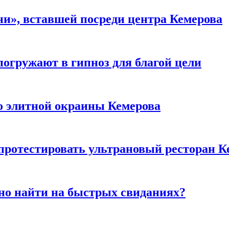
и», вставшей посреди центра Кемерова
погружают в гипноз для благой цели
то элитной окраины Кемерова
 протестировать ультрановый ресторан К
но найти на быстрых свиданиях?