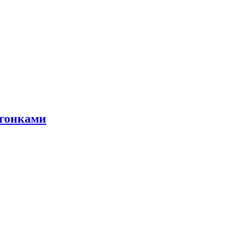
 гонками