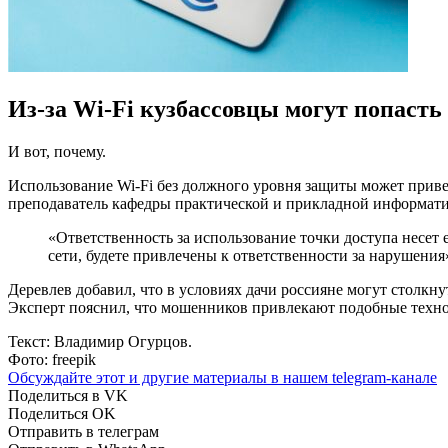
Из-за Wi-Fi кузбассовцы могут попасть
И вот, почему.
Использование Wi-Fi без должного уровня защиты может прив
преподаватель кафедры практической и прикладной информа
«Ответственность за использование точки доступа несет 
сети, будете привлечены к ответственности за нарушения»
Деревлев добавил, что в условиях дачи россияне могут столкну
Эксперт пояснил, что мошенников привлекают подобные техно
Текст: Владимир Огурцов.
Фото: freepik
Обсуждайте этот и другие материалы в
нашем telegram-канале
Поделиться в VK
Поделиться OK
Отправить в телеграм