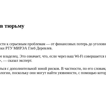
 в тюрьму
ести к серьезным проблемам — от финансовых потерь до уголов
тики РТУ МИРЭА Глеб Деревлев.
ее владелец. Это означает, что, если через ваш Wi-Fi совершает
, — сказал эксперт.
ться с дополнительной зоной рисков. В частности, по его словам
логии, поскольку они могут найти уязвимости, с помощью кото