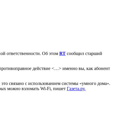
ной ответственности. Об этом
RT
сообщил старший
ся противоправное действие <…> именно вы, как абонент
, это связано с использованием системы «умного дома».
рых можно взломать Wi-Fi, пишет
Газета.ру.