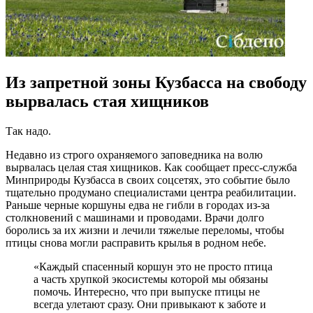
Из запретной зоны Кузбасса на свободу
вырвалась стая хищников
Так надо.
Недавно из строго охраняемого заповедника на волю
вырвалась целая стая хищников. Как сообщает пресс-служба
Минприроды Кузбасса в своих соцсетях, это событие было
тщательно продумано специалистами центра реабилитации.
Раньше черные коршуны едва не гибли в городах из-за
столкновений с машинами и проводами. Врачи долго
боролись за их жизни и лечили тяжелые переломы, чтобы
птицы снова могли расправить крылья в родном небе.
«Каждый спасенный коршун это не просто птица
а часть хрупкой экосистемы которой мы обязаны
помочь. Интересно, что при выпуске птицы не
всегда улетают сразу. Они привыкают к заботе и