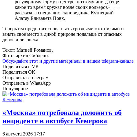
регулярному корму в центре, поэтому иногда еще
какое-то время кружат возле своих вольеров», —
рассказала специалист заповедника Кузнецкий
Алатау Елизавета Повх.
Теперь им предстоит снова стать грозными охотниками и
занять свое место в дикой природе подальше от опасных
дорог и человека.
Текст: Матвей Романов.
Фото: архив Сибдепо.
Обсуждайте этот и другие материалы в
нашем telegram-канале
Поделиться в VK
Поделиться OK
Отправить в телеграм
Отправить в WhatsApp
Популярное
«Москва» потребовала доложить об
инциденте в автобусе Кемерова
6 августа 2026 17:17