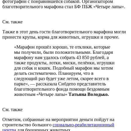
фотографии с понравившейся собакой. Организатором
благотворительного марафона стал БФ ПБЖ «Четыре лапы».
См. также
Также в этот день гости благотворительного марафона могли
принести крупы, корма для животных, игрушки и прочее.
«Марафон прошёл хорошо, те отклики, которые
мы получили, были положительными. Благодаря
марафону нам удалось собрать 43 850 рублей, а
также продукты, лотки, миски, пелёнки, игрушки
для собак и кошек. Подобный марафон мы хотим
делать систематично. Планируем, что в
следующий раз будет уже летом, скорее всего в
парке», — рассказала Сибдепо представитель
благотворительного фонда помощи бездомным
животным «Четыре лапы»
Татьяна
Володько.
См. также
Отметим, собранные на мероприятии деньги пойдут на
строительство большого
социально-реабилитационный
центра
для брошенных животных.