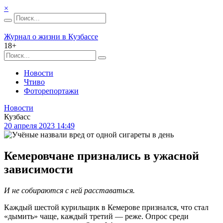
×
Журнал о жизни в Кузбассе
18+
Новости
Чтиво
Фоторепортажи
Новости
Кузбасс
20 апреля 2023 14:49
Кемеровчане признались в ужасной
зависимости
И не собираются с ней расставаться.
Каждый шестой курильщик в Кемерове признался, что стал
«дымить» чаще, каждый третий — реже. Опрос среди