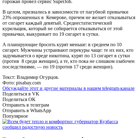
горожан провел сервис SuperJob.
В целом, признались в зависимости от пагубной привычки
23% опрошенных в Кемерове, причем не желает отказываться
от сигарет каждый девятый. Среднестатистический
курильщик, который не собирается отказываться от этой
привычки, выкуривает по 19 сигарет в сутки.
А планирующие бросить курят меньше: в среднем по 10
сигарет. Мужчины устраивают перекуры чаще: те их них, кто
задумывается о вреде никотина, курят по 13 сигарет в сутки
(против 8 среди женщин), а те, кто пока не слишком озабочен
последствиями, — по 19 (против 17 среди женщин).
Текст: Владимир Огурцов.
Фото: pixabay.com
Обсуждайте этот и другие материалы в
нашем telegram-канале
Поделиться в VK
Поделиться OK
Отправить в телеграм
Отправить в WhatsApp
Популярное