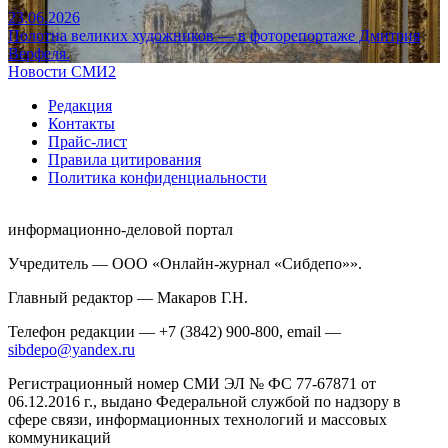
23.06.2026
Полотна великих художников — в фоторепортаже Дмитрия
Верфеля.
Новости СМИ2
Редакция
Контакты
Прайс-лист
Правила цитирования
Политика конфиденциальности
информационно-деловой портал
Учредитель — ООО «Онлайн-журнал «Сибдепо»».
Главный редактор — Макаров Г.Н.
Телефон редакции — +7 (3842) 900-800, email —
sibdepo@yandex.ru
Регистрационный номер СМИ ЭЛ № ФС 77-67871 от
06.12.2016 г., выдано Федеральной службой по надзору в
сфере связи, информационных технологий и массовых
коммуникаций