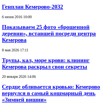
Генплан Кемерово-2032
6 июня 2016 10:00
Показываем 25 фото «брошенной
деревни», вставшей посреди центра
Кемерова
8 мая 2026 17:11
Трупы, кал, море крови: клининг
Кемерова раскрыл свои секреты
20 января 2026 14:06
Сердце обливается кровью: Кемерово
вернулся в самый кошмарный день
«Зимней вишни»