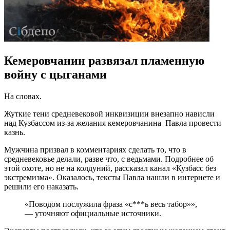
Кемеровчанин развязал пламенную
войну с цыганами
На словах.
Жуткие тени средневековой инквизиции внезапно нависли
над Кузбассом из-за желания кемеровчанина Павла провести
казнь.
Мужчина призвал в комментариях сделать то, что в
средневековье делали, разве что, с ведьмами. Подробнее об
этой охоте, но не на колдуний, рассказал канал «Кузбасс без
экстремизма». Оказалось, тексты Павла нашли в интернете и
решили его наказать.
«Поводом послужила фраза «с***ь весь табор»»,
— уточняют официальные источники.