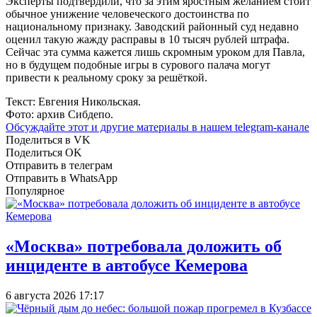
Эксперты подтвердили, что за этим яростным желанием стоит
обычное унижение человеческого достоинства по
национальному признаку. Заводский районный суд недавно
оценил такую жажду расправы в 10 тысяч рублей штрафа.
Сейчас эта сумма кажется лишь скромным уроком для Павла,
но в будущем подобные игры в сурового палача могут
привести к реальному сроку за решёткой.
Текст: Евгения Никольская.
Фото: архив Сибдепо.
Обсуждайте этот и другие материалы в
нашем telegram-канале
Поделиться в VK
Поделиться OK
Отправить в телеграм
Отправить в WhatsApp
Популярное
«Москва» потребовала доложить об
инциденте в автобусе Кемерова
6 августа 2026 17:17