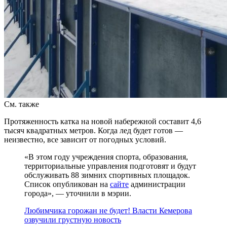
См. также
Протяженность катка на новой набережной составит 4,6
тысяч квадратных метров. Когда лед будет готов —
неизвестно, все зависит от погодных условий.
«В этом году учреждения спорта, образования,
территориальные управления подготовят и будут
обслуживать 88 зимних спортивных площадок.
Список опубликован на
сайте
администрации
города», — уточнили в мэрии.
Любимчика горожан не будет! Власти Кемерова
озвучили грустную новость