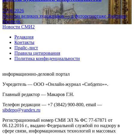
23.06.2026
Полотна великих художников — в фоторепортаже Дмитрия
Верфеля.
Новости СМИ2
Редакция
Контакты
Прайс-лист
Правила цитирования
Политика конфиденциальности
информационно-деловой портал
Учредитель — ООО «Онлайн-журнал «Сибдепо»».
Главный редактор — Макаров Г.Н.
Телефон редакции — +7 (3842) 900-800, email —
sibdepo@yandex.ru
Регистрационный номер СМИ ЭЛ № ФС 77-67871 от
06.12.2016 г., выдано Федеральной службой по надзору в
сфере связи, информационных технологий и массовых