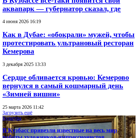
В Кузбассе всё-таки появится свой
аквапарк — губернатор сказал, где
4 июня 2026 16:19
Как в Дубае: «обокрали» мужей, чтобы
протестировать ультрановый ресторан
Кемерова
3 декабря 2025 13:33
Сердце обливается кровью: Кемерово
вернулся в самый кошмарный день
«Зимней вишни»
25 марта 2026 11:42
Загрузить ещё
Культура
В Кузбасс привезли известные на весь мир
работы художников-импрессионистов