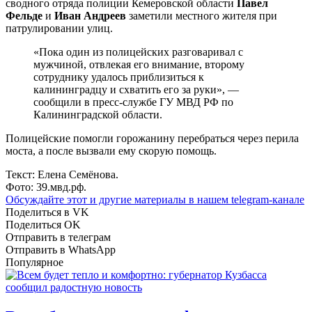
сводного отряда полиции Кемеровской области
Павел
Фельде
и
Иван Андреев
заметили местного жителя при
патрулировании улиц.
«Пока один из полицейских разговаривал с
мужчиной, отвлекая его внимание, второму
сотруднику удалось приблизиться к
калининградцу и схватить его за руки», —
сообщили в пресс-службе ГУ МВД РФ по
Калининградской области.
Полицейские помогли горожанину перебраться через перила
моста, а после вызвали ему скорую помощь.
Текст: Елена Семёнова.
Фото: 39.мвд.рф.
Обсуждайте этот и другие материалы в
нашем telegram-канале
Поделиться в VK
Поделиться OK
Отправить в телеграм
Отправить в WhatsApp
Популярное