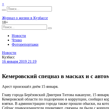
×
Журнал о жизни в Кузбассе
18+
Новости
Чтиво
Фоторепортажи
Новости
Кузбасс
16 января 2019 21:19
Кемеровский спецназ в масках и с авто
Арест произошёл днём 15 января.
Главу города Берёзовский Дмитрия Титова накануне, 15 январ
Кемеровской области по подозрению в коррупции, сообщил кор
взятки. В администрации города также прошли обыски, на кото
Сейчас правоохранители проверяют, связаны ли были с корру