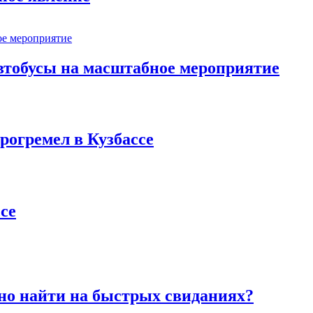
втобусы на масштабное мероприятие
рогремел в Кузбассе
се
но найти на быстрых свиданиях?