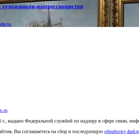
ты художников-импрессионистов
феля.
x.ru
г., выдано Федеральной службой по надзору в сфере связи, и
 сайтом, Вы соглашаетесь на сбор и последующую
обработку файло