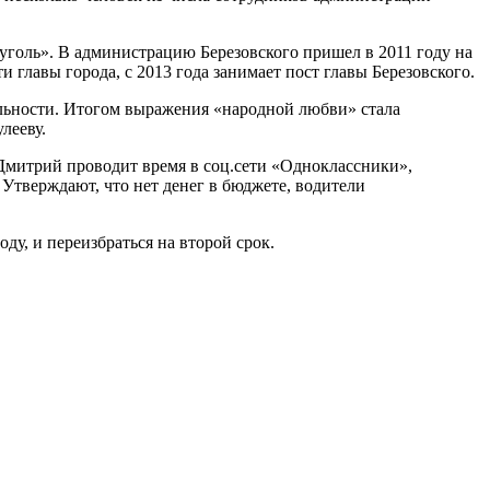
уголь». В администрацию Березовского пришел в 2011 году на
 главы города, с 2013 года занимает пост главы Березовского.
ельности. Итогом выражения «народной любви» стала
лееву.
 Дмитрий проводит время в соц.сети «Одноклассники»,
 Утверждают, что нет денег в бюджете, водители
у, и переизбраться на второй срок.