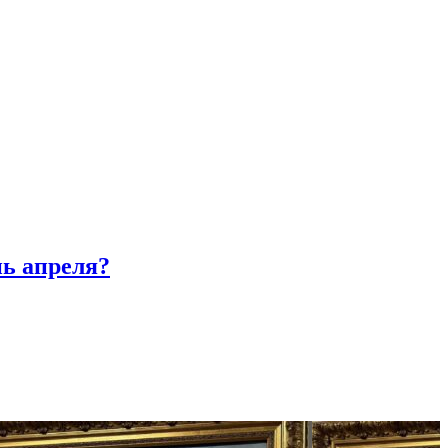
нь апреля?