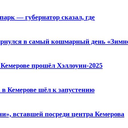
парк — губернатор сказал, где
вернулся в самый кошмарный день «Зим
в Кемерове прошёл Хэллоуин-2025
 в Кемерове шёл к запустению
и», вставшей посреди центра Кемерова