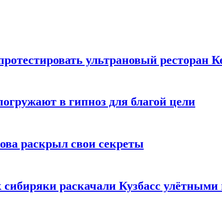
 протестировать ультрановый ресторан К
погружают в гипноз для благой цели
рова раскрыл свои секреты
к сибиряки раскачали Кузбасс улётными