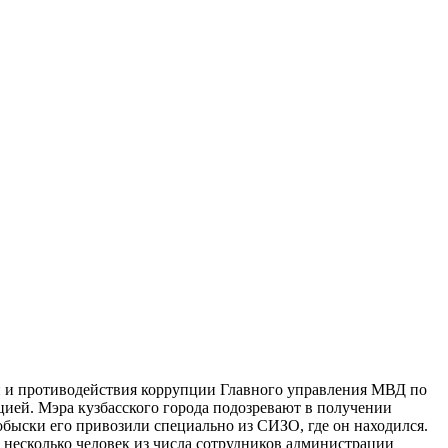
ти и противодействия коррупции Главного управления МВД по
ией. Мэра кузбасского города подозревают в получении
обыски его привозили специально из СИЗО, где он находился.
несколько человек из числа сотрудников администрации