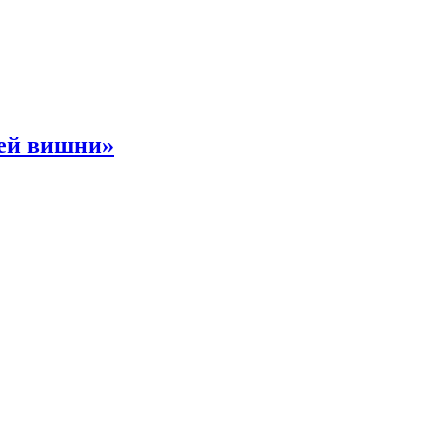
ней вишни»