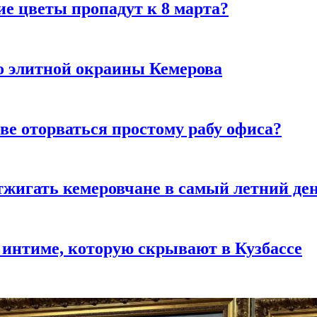
ие цветы пропадут к 8 марта?
то элитной окраины Кемерова
ве оторваться простому рабу офиса?
тжигать кемеровчане в самый летний де
 интиме, которую скрывают в Кузбассе