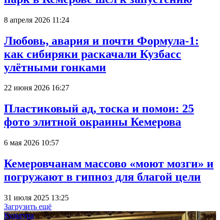
8 апреля 2026 11:24
Любовь, авария и почти Формула-1:
как сибиряки раскачали Кузбасс
улётными гонками
22 июня 2026 16:27
Пластиковый ад, тоска и помои: 25
фото элитной окраины Кемерова
6 мая 2026 10:57
Кемеровчанам массово «моют мозги» и
погружают в гипноз для благой цели
31 июля 2025 13:25
Загрузить ещё
Культура