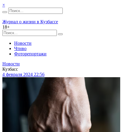
×
Журнал о жизни в Кузбассе
18+
Новости
Чтиво
Фоторепортажи
Новости
Кузбасс
4 февраля 2024 22:56