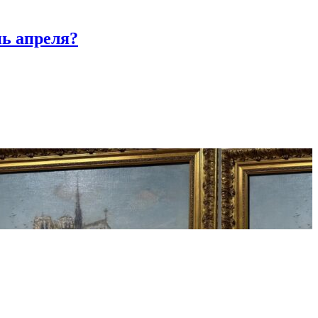
нь апреля?