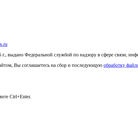
x.ru
г., выдано Федеральной службой по надзору в сфере связи, и
 сайтом, Вы соглашаетесь на сбор и последующую
обработку файло
те Ctrl+Enter.