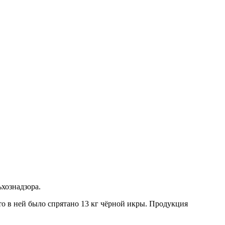
хознадзора.
о в ней было спрятано 13 кг чёрной икры. Продукция