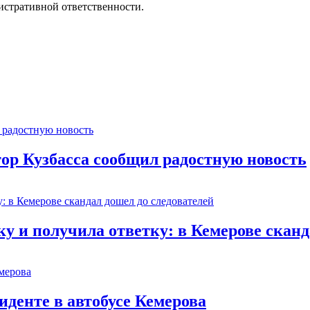
истративной ответственности.
тор Кузбасса сообщил радостную новость
 и получила ответку: в Кемерове сканд
иденте в автобусе Кемерова