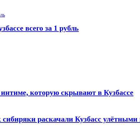
збассе всего за 1 рубль
 интиме, которую скрывают в Кузбассе
к сибиряки раскачали Кузбасс улётными