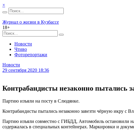
×
Журнал о жизни в Кузбассе
18+
Новости
Чтиво
Фоторепортажи
Новости
29 сентября 2020 18:36
Контрабандисты незаконно пытались за
Партию изъяли на посту в Слюдянке.
Контрабандисты пытались незаконно завезти чёрную икру с Вла
Партию изъяли совместно с ГИБДД, Автомобиль остановили на
содержалась в специальных контейнерах. Маркировки и докуме