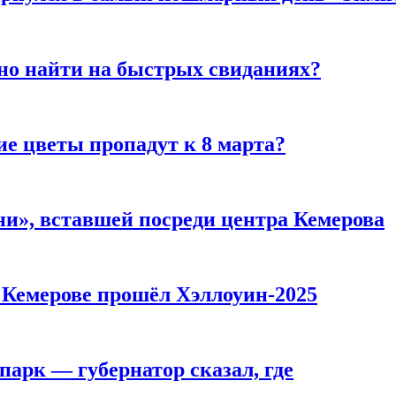
но найти на быстрых свиданиях?
ие цветы пропадут к 8 марта?
и», вставшей посреди центра Кемерова
в Кемерове прошёл Хэллоуин-2025
парк — губернатор сказал, где