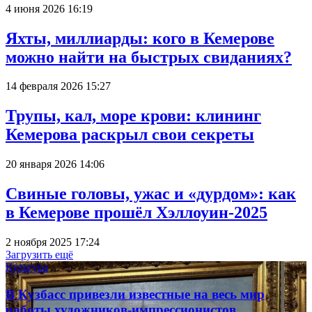
4 июня 2026 16:19
Яхты, миллиарды: кого в Кемерове
можно найти на быстрых свиданиях?
14 февраля 2026 15:27
Трупы, кал, море крови: клининг
Кемерова раскрыл свои секреты
20 января 2026 14:06
Свиные головы, ужас и «дурдом»: как
в Кемерове прошёл Хэллоуин-2025
2 ноября 2025 17:24
Загрузить ещё
Культура
В Кузбасс привезли известные на весь мир
работы художников-импрессионистов