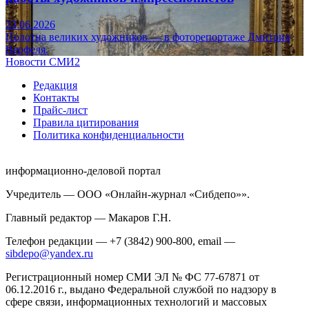
23.06.2026
Полотна великих художников — в фоторепортаже Дмитрия
Верфеля.
Новости СМИ2
Редакция
Контакты
Прайс-лист
Правила цитирования
Политика конфиденциальности
информационно-деловой портал
Учредитель — ООО «Онлайн-журнал «Сибдепо»».
Главный редактор — Макаров Г.Н.
Телефон редакции — +7 (3842) 900-800, email —
sibdepo@yandex.ru
Регистрационный номер СМИ ЭЛ № ФС 77-67871 от
06.12.2016 г., выдано Федеральной службой по надзору в
сфере связи, информационных технологий и массовых