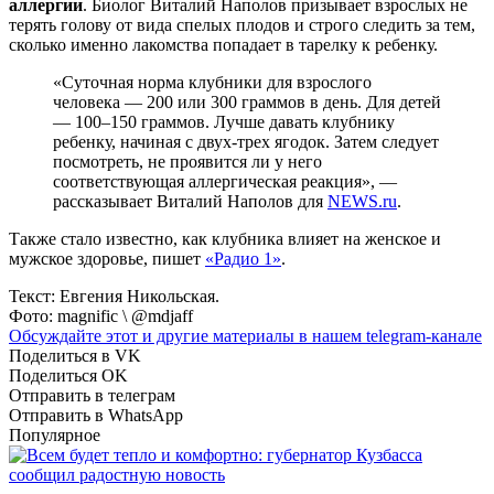
аллергии
. Биолог Виталий Наполов призывает взрослых не
терять голову от вида спелых плодов и строго следить за тем,
сколько именно лакомства попадает в тарелку к ребенку.
«Суточная норма клубники для взрослого
человека — 200 или 300 граммов в день. Для детей
― 100–150 граммов. Лучше давать клубнику
ребенку, начиная с двух-трех ягодок. Затем следует
посмотреть, не проявится ли у него
соответствующая аллергическая реакция», —
рассказывает Виталий Наполов для
NEWS.ru
.
Также стало известно, как клубника влияет на женское и
мужское здоровье, пишет
«Радио 1»
.
Текст: Евгения Никольская.
Фото: magnific \ @mdjaff
Обсуждайте этот и другие материалы в
нашем telegram-канале
Поделиться в VK
Поделиться OK
Отправить в телеграм
Отправить в WhatsApp
Популярное