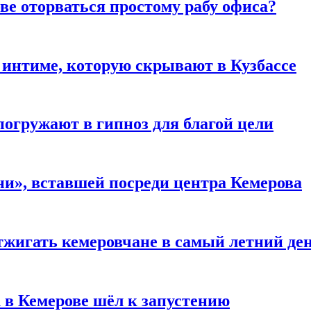
ве оторваться простому рабу офиса?
 интиме, которую скрывают в Кузбассе
погружают в гипноз для благой цели
и», вставшей посреди центра Кемерова
тжигать кемеровчане в самый летний де
 в Кемерове шёл к запустению