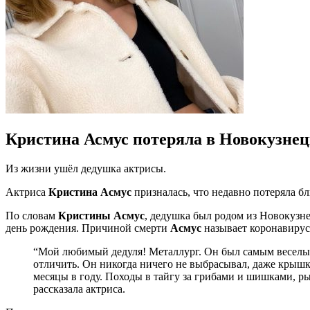
Кристина Асмус потеряла в Новокузнец
Из жизни ушёл дедушка актрисы.
Актриса
Кристина Асмус
призналась, что недавно потеряла бл
По словам
Кристины Асмус
, дедушка был родом из Новокузне
день рождения. Причиной смерти
Асмус
называет коронавиру
“Мой любимый дедуля! Металлург. Он был самым веселым 
отличить. Он никогда ничего не выбрасывал, даже крышк
месяцы в году. Походы в тайгу за грибами и шишками, р
рассказала актриса.