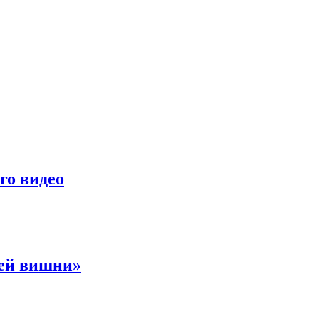
го видео
ней вишни»