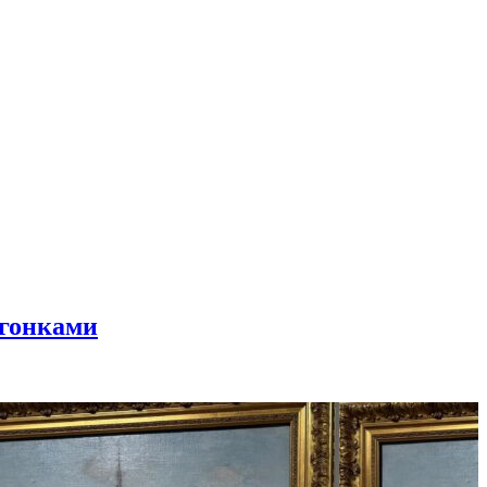
 гонками