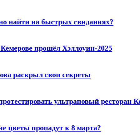
но найти на быстрых свиданиях?
в Кемерове прошёл Хэллоуин-2025
рова раскрыл свои секреты
 протестировать ультрановый ресторан К
ие цветы пропадут к 8 марта?