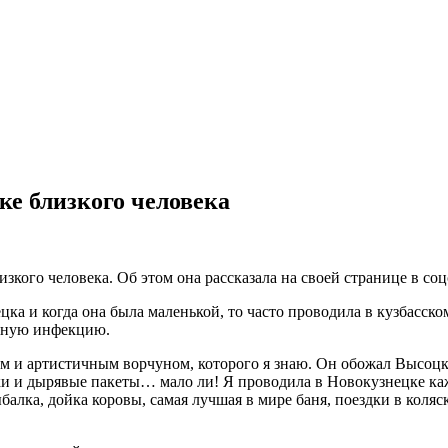
ке близкого человека
изкого человека. Об этом она рассказала на своей странице в соц
цка и когда она была маленькой, то часто проводила в кузбасско
сную инфекцию.
и артистичным ворчуном, которого я знаю. Он обожал Высоцког
и и дырявые пакеты… мало ли! Я проводила в Новокузнецке кажд
ыбалка, дойка коровы, самая лучшая в мире баня, поездки в кол