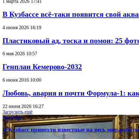
1 марта 2026 17:41
В Кузбассе всё-таки появится свой аква
4 июня 2026 16:19
Пластиковый ад, тоска и помои: 25 фо
6 мая 2026 10:57
Генплан Кемерово-2032
6 июня 2016 10:00
Любовь, авария и почти Формула-1: ка
22 июня 2026 16:27
Загрузить ещё
Культура
В Кузбасс привезли известные на весь мир рабо