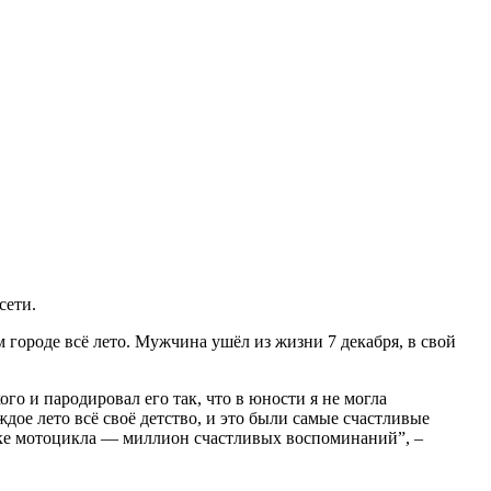
сети.
м городе всё лето. Мужчина ушёл из жизни 7 декабря, в свой
о и пародировал его так, что в юности я не могла
ое лето всё своё детство, и это были самые счастливые
яске мотоцикла — миллион счастливых воспоминаний”, –