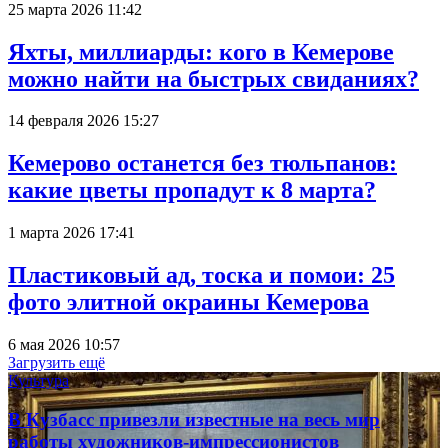
25 марта 2026 11:42
Яхты, миллиарды: кого в Кемерове
можно найти на быстрых свиданиях?
14 февраля 2026 15:27
Кемерово останется без тюльпанов:
какие цветы пропадут к 8 марта?
1 марта 2026 17:41
Пластиковый ад, тоска и помои: 25
фото элитной окраины Кемерова
6 мая 2026 10:57
Загрузить ещё
Культура
В Кузбасс привезли известные на весь мир
работы художников-импрессионистов