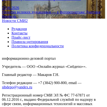
23.06.2026
Полотна великих художников — в фоторепортаже Дмитрия
Верфеля.
Новости СМИ2
Редакция
Контакты
Прайс-лист
Правила цитирования
Политика конфиденциальности
информационно-деловой портал
Учредитель — ООО «Онлайн-журнал «Сибдепо»».
Главный редактор — Макаров Г.Н.
Телефон редакции — +7 (3842) 900-800, email —
sibdepo@yandex.ru
Регистрационный номер СМИ ЭЛ № ФС 77-67871 от
06.12.2016 г., выдано Федеральной службой по надзору в
сфере связи, информационных технологий и массовых