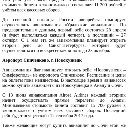
стоимость билета в эконом-классе составляет 11 200 рублей с
учётом всех кассовых сборов.
До северной столицы России авиарейсы планирует
осуществлять авиакомпания «Уральские авиалинии». По
предварительным данным, первый рейс состоится 28 апреля
(и будет выполняться каждый четверг), а последний – 27
октября. С 1 мая эта же авиакомпания планирует открыть
второй рейс до Санкт-Петербурга, который будет
осуществляться по воскресеньям вплоть до 23 октября.
Аэропорт Спиченково, г. Новокузнецк
Авиакомпания Ikar планирует открыть рейс «Новокузнецк –
Симферополь» из аэропорта Спиченково. Расписание и цены
на билеты пока неизвестны. В настоящее время в авиакассах
можно купить авиабилеты из Новокузнецка в Анапу и Сочи.
С 13 июня авиакомпания Alrosa Airlines каждый вторник
начнёт осуществлять прямые перелёты до Анапы.
Минимальная стоимость билета составит 15 700 рублей в
эконом-классе с учётом всех кассовых сборов. Последний
рейс будет осуществлён 12 сентября 2017 года.
Также желающие могут купить авиабилет до Сочи этой же