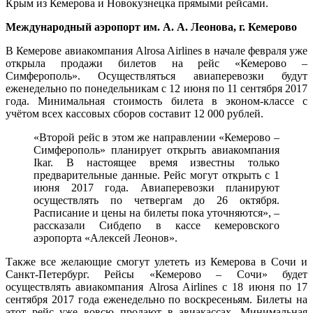
Крым из Кемерова и Новокузнецка прямыми рейсами.
Международный аэропорт им. А. А. Леонова, г. Кемерово
В Кемерове авиакомпания Alrosa Airlines в начале февраля уже
открыла продажи билетов на рейс «Кемерово –
Симферополь». Осуществляться авиаперевозки будут
еженедельно по понедельникам с 12 июня по 11 сентября 2017
года. Минимальная стоимость билета в эконом-классе с
учётом всех кассовых сборов составит 12 000 рублей.
«Второй рейс в этом же направлении «Кемерово –
Симферополь» планирует открыть авиакомпания
Ikar. В настоящее время известны только
предварительные данные. Рейс могут открыть с 1
июня 2017 года. Авиаперевозки планируют
осуществлять по четвергам до 26 октября.
Расписание и цены на билеты пока уточняются», –
рассказали Сибдепо в кассе кемеровского
аэропорта «Алексей Леонов».
Также все желающие смогут улететь из Кемерова в Сочи и
Санкт-Петербург. Рейсы «Кемерово – Сочи» будет
осуществлять авиакомпания Alrosa Airlines с 18 июня по 17
сентября 2017 года еженедельно по воскресеньям. Билеты на
этот рейс уже вовсю продают в авиакассах. Минимальная