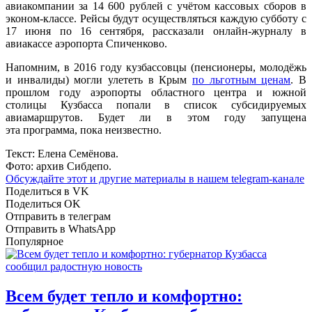
авиакомпании за 14 600 рублей с учётом кассовых сборов в
эконом-классе. Рейсы будут осуществляться каждую субботу с
17 июня по 16 сентября, рассказали онлайн-журналу в
авиакассе аэропорта Спиченково.
Напомним, в 2016 году кузбассовцы (пенсионеры, молодёжь
и инвалиды) могли улететь в Крым
по льготным ценам
. В
прошлом году аэропорты областного центра и южной
столицы Кузбасса попали в список субсидируемых
авиамаршрутов. Будет ли в этом году запущена
эта программа, пока неизвестно.
Текст: Елена Семёнова.
Фото: архив Сибдепо.
Обсуждайте этот и другие материалы в
нашем telegram-канале
Поделиться в VK
Поделиться OK
Отправить в телеграм
Отправить в WhatsApp
Популярное
Всем будет тепло и комфортно: