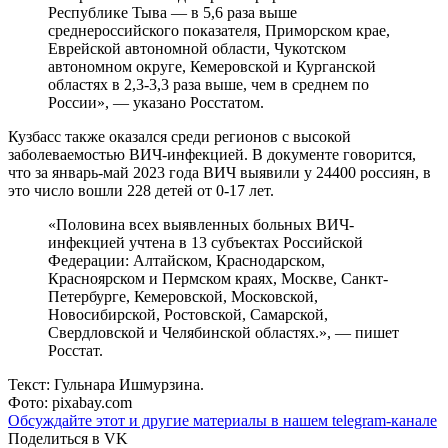
Республике Тыва — в 5,6 раза выше
среднероссийского показателя, Приморском крае,
Еврейской автономной области, Чукотском
автономном округе, Кемеровской и Курганской
областях в 2,3-3,3 раза выше, чем в среднем по
России», — указано Росстатом.
Кузбасс также оказался среди регионов с высокой
заболеваемостью ВИЧ-инфекцией. В документе говорится,
что за январь-май 2023 года ВИЧ выявили у 24400 россиян, в
это число вошли 228 детей от 0-17 лет.
«Половина всех выявленных больных ВИЧ-
инфекцией учтена в 13 субъектах Российской
Федерации: Алтайском, Краснодарском,
Красноярском и Пермском краях, Москве, Санкт-
Петербурге, Кемеровской, Московской,
Новосибирской, Ростовской, Самарской,
Свердловской и Челябинской областях.», — пишет
Росстат.
Текст: Гульнара Ишмурзина.
Фото: pixabay.com
Обсуждайте этот и другие материалы в
нашем telegram-канале
Поделиться в VK