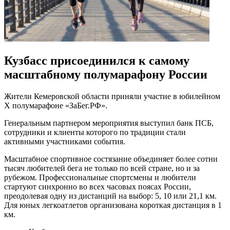
Кузбасс присоединился к самому
масштабному полумарафону России
Жители Кемеровской области приняли участие в юбилейном
X полумарафоне «ЗаБег.РФ».
Генеральным партнером мероприятия выступил банк ПСБ,
сотрудники и клиенты которого по традиции стали
активными участниками события.
Масштабное спортивное состязание объединяет более сотни
тысяч любителей бега не только по всей стране, но и за
рубежом. Профессиональные спортсмены и любители
стартуют синхронно во всех часовых поясах России,
преодолевая одну из дистанций на выбор: 5, 10 или 21,1 км.
Для юных легкоатлетов организована короткая дистанция в 1
км.