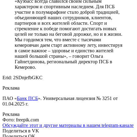
«Кузбасс всегда славился своим сильным
характером и спортивным наследием. Для ПСБ
участие в полумарафоне стало доброй традицией,
объединяющей наших сотрудников, клиентов,
партнеров и всех жителей области. Спорт и
стремление к победе помогают достигать новых
целей не только на беговой дорожке, но и в жизни.
Мы гордимся тем, что вместе с тысячами
кемеровчан даем старт активному лету, инвестируя
в самое важное – здоровье и единство жителей
нашей большой страны», – говорит Ольга
Гайнетдинова, региональный директор ПСБ в
Кемерово.
Erid: 2SDnjefbGKC
Реклама
ПАО «
Банк ПСБ
». Универсальная лицензия № 3251 от
01.04.2025 г.
Реклама
Фото: freepik.com
Обсуждайте этот и другие материалы в
нашем telegram-канале
Поделиться в VK
Поделиться OK