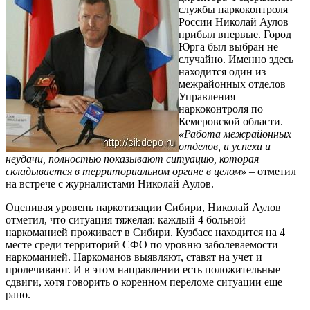
службы наркоконтроля
России Николай Аулов
прибыл впервые. Город
Юрга был выбран не
случайно. Именно здесь
находится один из
межрайонных отделов
Управления
наркоконтроля по
Кемеровской области.
«Работа межрайонных
отделов, и успехи и
неудачи, полностью показывают ситуацию, которая
складывается в территориальном органе в целом»
– отметил
на встрече с журналистами Николай Аулов.
Оценивая уровень наркотизации Сибири, Николай Аулов
отметил, что ситуация тяжелая: каждый 4 больной
наркоманией проживает в Сибири. Кузбасс находится на 4
месте среди территорий СФО по уровню заболеваемости
наркоманией. Наркоманов выявляют, ставят на учет и
пролечивают. И в этом направлении есть положительные
сдвиги, хотя говорить о коренном переломе ситуации еще
рано.