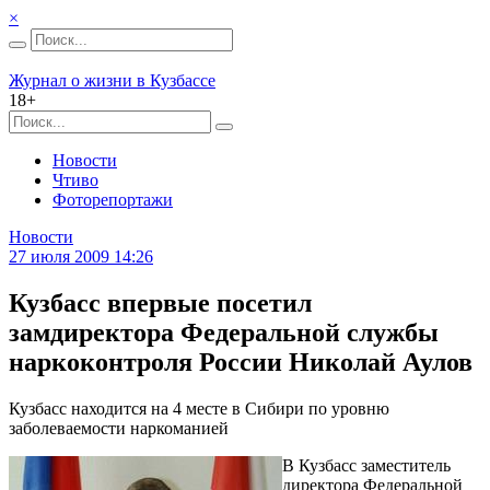
×
Журнал о жизни в Кузбассе
18+
Новости
Чтиво
Фоторепортажи
Новости
27 июля 2009 14:26
Кузбасс впервые посетил
замдиректора Федеральной службы
наркоконтроля России Николай Аулов
Кузбасс находится на 4 месте в Сибири по уровню
заболеваемости наркоманией
В Кузбасс заместитель
директора Федеральной