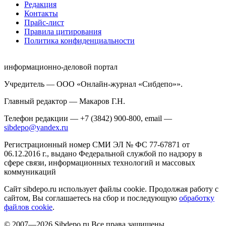
Редакция
Контакты
Прайс-лист
Правила цитирования
Политика конфиденциальности
информационно-деловой портал
Учредитель — ООО «Онлайн-журнал «Сибдепо»».
Главный редактор — Макаров Г.Н.
Телефон редакции — +7 (3842) 900-800, email —
sibdepo@yandex.ru
Регистрационный номер СМИ ЭЛ № ФС 77-67871 от
06.12.2016 г., выдано Федеральной службой по надзору в
сфере связи, информационных технологий и массовых
коммуникаций
Сайт sibdepo.ru использует файлы cookie. Продолжая работу с
сайтом, Вы соглашаетесь на сбор и последующую
обработку
файлов cookie
.
© 2007—2026 Sibdepo.ru Все права защищены.