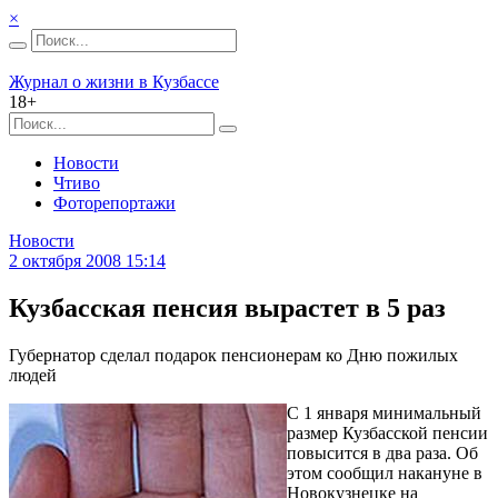
×
Журнал о жизни в Кузбассе
18+
Новости
Чтиво
Фоторепортажи
Новости
2 октября 2008 15:14
Кузбасская пенсия вырастет в 5 раз
Губернатор сделал подарок пенсионерам ко Дню пожилых
людей
С 1 января минимальный
размер Кузбасской пенсии
повысится в два раза. Об
этом сообщил накануне в
Новокузнецке на