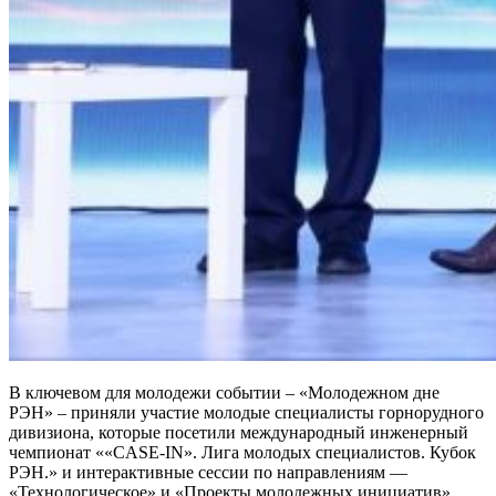
В ключевом для молодежи событии – «Молодежном дне
РЭН» – приняли участие молодые специалисты горнорудного
дивизиона, которые посетили международный инженерный
чемпионат ««СASE-IN». Лига молодых специалистов. Кубок
РЭН.» и интерактивные сессии по направлениям —
«Технологическое» и «Проекты молодежных инициатив».