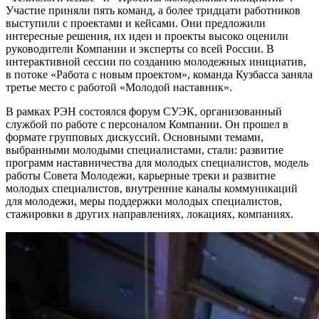
Участие приняли пять команд, а более тридцати работников
выступили с проектами и кейсами. Они предложили
интересные решения, их идеи и проекты высоко оценили
руководители Компании и эксперты со всей России. В
интерактивной сессии по созданию молодежных инициатив,
в потоке «Работа с новым проектом», команда Кузбасса заняла
третье место с работой «Молодой наставник».
В рамках РЭН состоялся форум СУЭК, организованный
службой по работе с персоналом Компании. Он прошел в
формате групповых дискуссий. Основными темами,
выбранными молодыми специалистами, стали: развитие
программ наставничества для молодых специалистов, модель
работы Совета Молодежи, карьерные треки и развитие
молодых специалистов, внутренние каналы коммуникаций
для молодежи, меры поддержки молодых специалистов,
стажировки в других направлениях, локациях, компаниях.