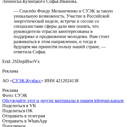
Ленинска-Кузнецкого Софья Иванова.
— Спасибо Фонду Мельниченко и СУЭК за такую
уникальную возможность. Участие в Российской
энергетической неделе, встречи и сессии со
специалистами сферы дали мне понять, что
руководители отрасли заинтересованы в
поддержке и продвижении молодежи. Нам стоит
развиваться в этом направлении, и тогда в
будущем мы принесём пользу нашей стране, —
отметила Софья.
Erid: 2SDnjdBwrVx
Реклама
АО «
СУЭК-Кузбасс
» ИНН 4212024138
Реклама
Фото: СУЭК
Обсуждайте этот и другие материалы в
нашем telegram-канале
Поделиться в VK
Поделиться OK
Отправить в телеграм
Отправить в WhatsApp
Популярное