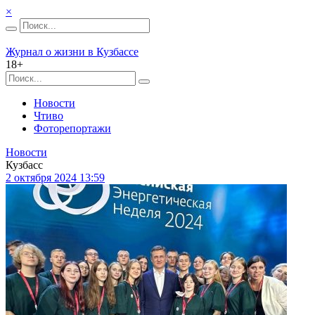
×
Журнал о жизни в Кузбассе
18+
Новости
Чтиво
Фоторепортажи
Новости
Кузбасс
2 октября 2024 13:59