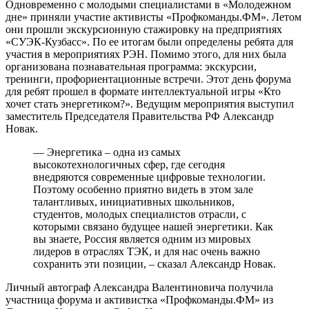
Одновременно с молодыми специалистами в «Молодежном
дне» приняли участие активисты «Профкоманды.ФМ». Летом
они прошли экскурсионную стажировку на предприятиях
«СУЭК-Кузбасс». По ее итогам были определены ребята для
участия в мероприятиях РЭН. Помимо этого, для них была
организована познавательная программа: экскурсии,
тренинги, профориентационные встречи. Этот день форума
для ребят прошел в формате интеллектуальной игры «Кто
хочет стать энергетиком?». Ведущим мероприятия выступил
заместитель Председателя Правительства РФ Александр
Новак.
— Энергетика – одна из самых
высокотехнологичных сфер, где сегодня
внедряются современные цифровые технологии.
Поэтому особенно приятно видеть в этом зале
талантливых, инициативных школьников,
студентов, молодых специалистов отрасли, с
которыми связано будущее нашей энергетики. Как
вы знаете, Россия является одним из мировых
лидеров в отраслях ТЭК, и для нас очень важно
сохранить эти позиции, – сказал Александр Новак.
Личный автограф Александра Валентиновича получила
участница форума и активистка «Профкоманды.ФМ» из