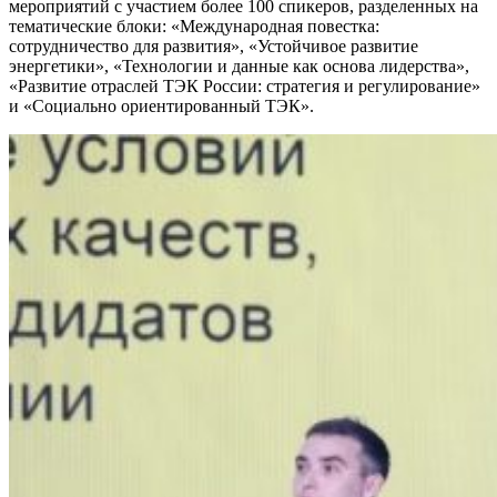
мероприятий с участием более 100 спикеров, разделенных на
тематические блоки: «Международная повестка:
сотрудничество для развития», «Устойчивое развитие
энергетики», «Технологии и данные как основа лидерства»,
«Развитие отраслей ТЭК России: стратегия и регулирование»
и «Социально ориентированный ТЭК».