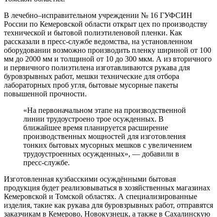
В лечебно–исправительном учреждении № 16 ГУФСИН
России по Кемеровской области открыт цех по производству
технической и бытовой полиэтиленовой пленки. Как
рассказали в пресс-службе ведомства, на установленном
оборудовании возможно производить пленку шириной от 100
мм до 2000 мм и толщиной от 10 до 300 мкм. А из вторичного
и первичного полиэтилена изготавливаются рукава для
буровзрывных работ, мешки технические для отбора
лабораторных проб угля, бытовые мусорные пакеты
повышенной прочности.
«На первоначальном этапе на производственной
линии трудоустроено трое осужденных. В
ближайшее время планируется расширение
производственных мощностей для изготовления
тонких бытовых мусорных мешков с увеличением
трудоустроенных осужденных», — добавили в
пресс-службе.
Изготовленная кузбасскими осуждёнными бытовая
продукция будет реализовываться в хозяйственных магазинах
Кемеровской и Томской областях. А специализированные
изделия, такие как рукава для буровзрывных работ, отправятся
заказчикам в Кемерово, Новокузнецк, а также в Сахалинскую