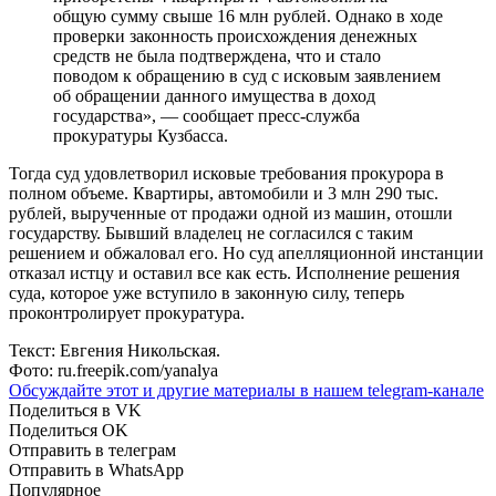
общую сумму свыше 16 млн рублей. Однако в ходе
проверки законность происхождения денежных
средств не была подтверждена, что и стало
поводом к обращению в суд с исковым заявлением
об обращении данного имущества в доход
государства», — сообщает пресс-служба
прокуратуры Кузбасса.
Тогда суд удовлетворил исковые требования прокурора в
полном объеме. Квартиры, автомобили и 3 млн 290 тыс.
рублей, вырученные от продажи одной из машин, отошли
государству. Бывший владелец не согласился с таким
решением и обжаловал его. Но суд апелляционной инстанции
отказал истцу и оставил все как есть. Исполнение решения
суда, которое уже вступило в законную силу, теперь
проконтролирует прокуратура.
Текст: Евгения Никольская.
Фото: ru.freepik.com/yanalya
Обсуждайте этот и другие материалы в
нашем telegram-канале
Поделиться в VK
Поделиться OK
Отправить в телеграм
Отправить в WhatsApp
Популярное