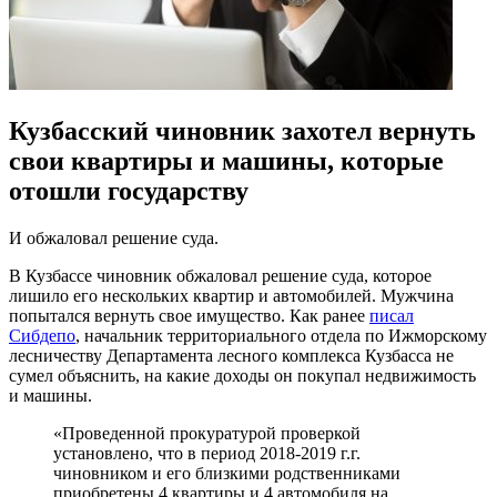
Кузбасский чиновник захотел вернуть
свои квартиры и машины, которые
отошли государству
И обжаловал решение суда.
В Кузбассе чиновник обжаловал решение суда, которое
лишило его нескольких квартир и автомобилей. Мужчина
попытался вернуть свое имущество. Как ранее
писал
Сибдепо
, начальник территориального отдела по Ижморскому
лесничеству Департамента лесного комплекса Кузбасса не
сумел объяснить, на какие доходы он покупал недвижимость
и машины.
«Проведенной прокуратурой проверкой
установлено, что в период 2018-2019 г.г.
чиновником и его близкими родственниками
приобретены 4 квартиры и 4 автомобиля на