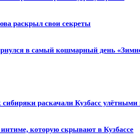
рова раскрыл свои секреты
вернулся в самый кошмарный день «Зим
к сибиряки раскачали Кузбасс улётными
 интиме, которую скрывают в Кузбассе