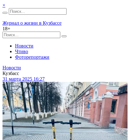
×
Журнал о жизни в Кузбассе
18+
Новости
Чтиво
Фоторепортажи
Новости
Кузбасс
31 марта 2025 16:27