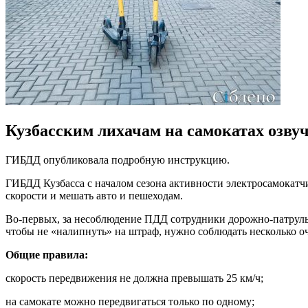
Кузбасским лихачам на самокатах озв
ГИБДД опубликовала подробную инструкцию.
ГИБДД Кузбасса с началом сезона активности электросамокатчи
скорости и мешать авто и пешеходам.
Во-первых, за несоблюдение ПДД сотрудники дорожно-патрульн
чтобы не «налипнуть» на штраф, нужно соблюдать несколько о
Общие правила:
скорость передвижения не должна превышать 25 км/ч;
на самокате можно передвигаться только по одному;