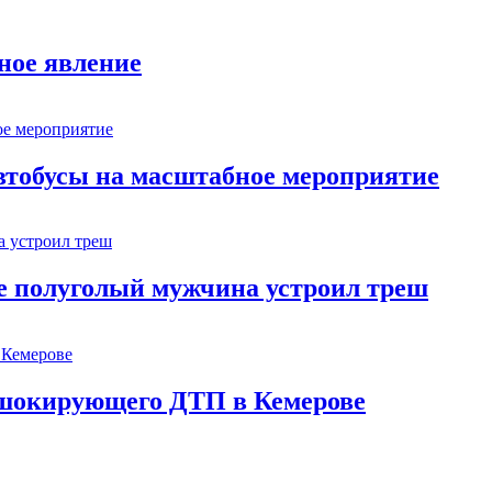
ное явление
втобусы на масштабное мероприятие
ве полуголый мужчина устроил треш
шокирующего ДТП в Кемерове