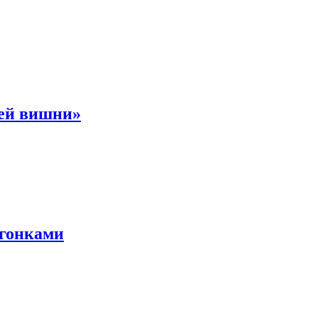
ней вишни»
 гонками