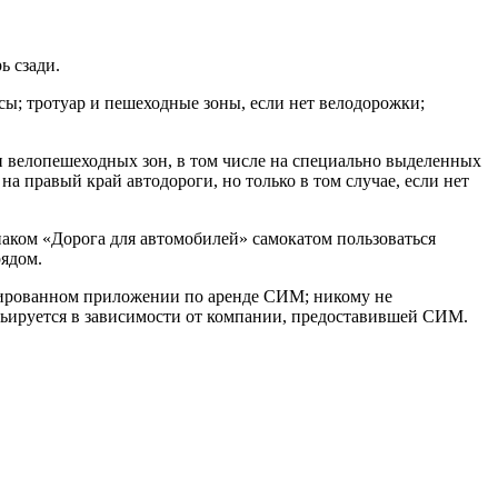
ь сзади.
ы; тротуар и пешеходные зоны, если нет велодорожки;
 и велопешеходных зон, в том числе на специально выделенных
 на правый край автодороги, но только в том случае, если нет
наком «Дорога для автомобилей» самокатом пользоваться
рядом.
ицированном приложении по аренде СИМ; никому не
рьируется в зависимости от компании, предоставившей СИМ.