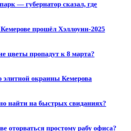
парк — губернатор сказал, где
в Кемерове прошёл Хэллоуин-2025
ие цветы пропадут к 8 марта?
то элитной окраины Кемерова
но найти на быстрых свиданиях?
ве оторваться простому рабу офиса?