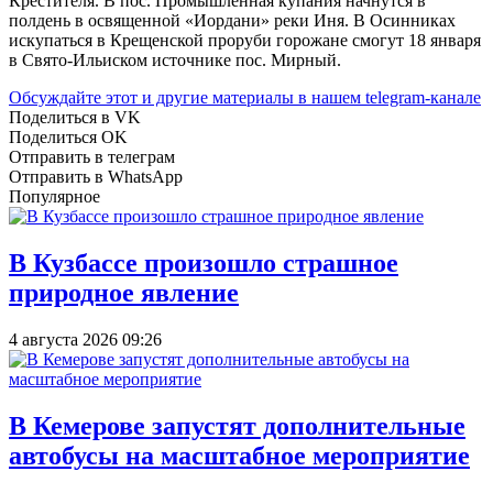
Крестителя. В пос. Промышленная купания начнутся в
полдень в освященной «Иордани» реки Иня. В Осинниках
искупаться в Крещенской проруби горожане смогут 18 января
в Свято-Ильиском источнике пос. Мирный.
Обсуждайте этот и другие материалы в
нашем telegram-канале
Поделиться в VK
Поделиться OK
Отправить в телеграм
Отправить в WhatsApp
Популярное
В Кузбассе произошло страшное
природное явление
4 августа 2026 09:26
В Кемерове запустят дополнительные
автобусы на масштабное мероприятие