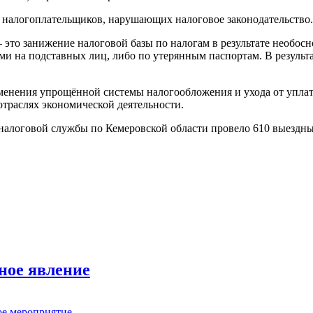
ла налогоплательщиков, нарушающих налоговое законодательство.
это занижение налоговой базы по налогам в результате необосн
 на подставных лиц, либо по утерянным паспортам. В результа
менения упрощённой системы налогообложения и ухода от уплат
отраслях экономической деятельности.
 налоговой службы по Кемеровской области провело 610 выездны
ное явление