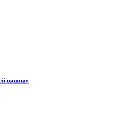
ней вишни»