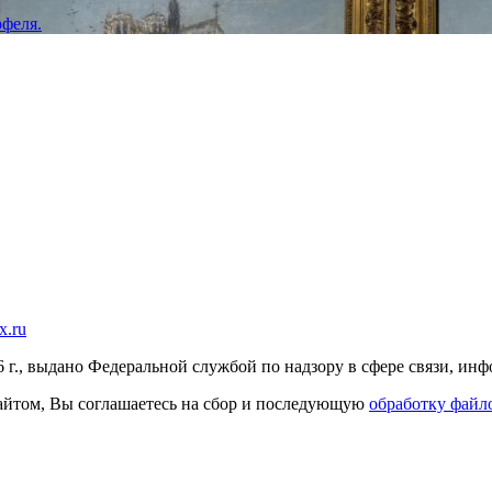
феля.
x.ru
г., выдано Федеральной службой по надзору в сфере связи, и
 сайтом, Вы соглашаетесь на сбор и последующую
обработку файло