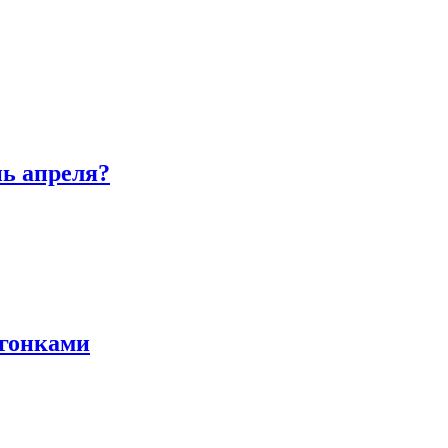
нь апреля?
 гонками