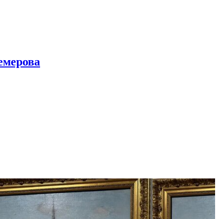
емерова