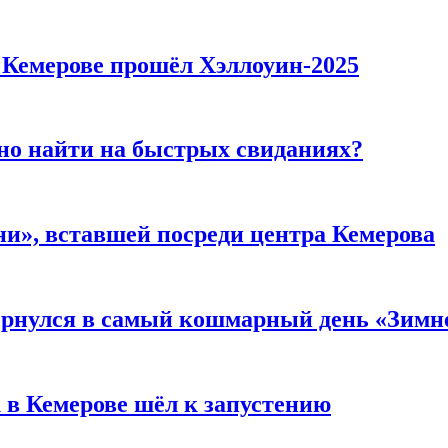
в Кемерове прошёл Хэллоуин-2025
но найти на быстрых свиданиях?
и», вставшей посреди центра Кемерова
вернулся в самый кошмарный день «Зим
 в Кемерове шёл к запустению