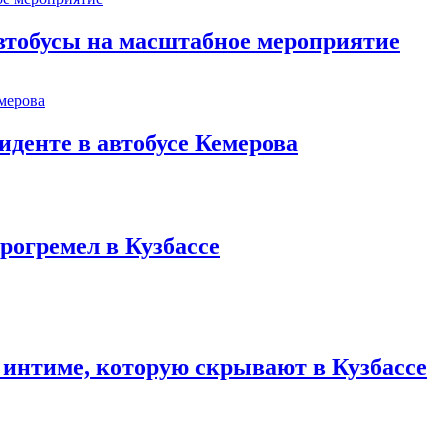
втобусы на масштабное мероприятие
иденте в автобусе Кемерова
рогремел в Кузбассе
 интиме, которую скрывают в Кузбассе