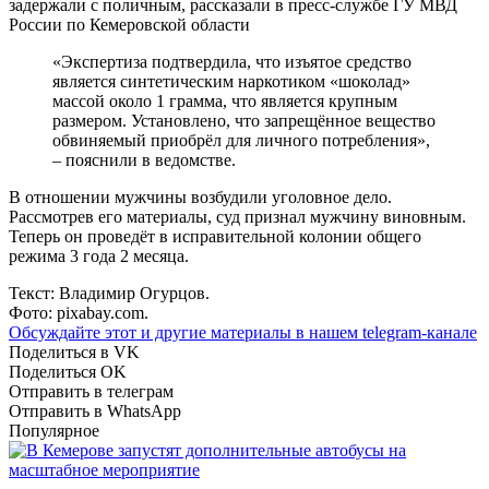
задержали с поличным, рассказали в пресс-службе ГУ МВД
России по Кемеровской области
«Экспертиза подтвердила, что изъятое средство
является синтетическим наркотиком «шоколад»
массой около 1 грамма, что является крупным
размером. Установлено, что запрещённое вещество
обвиняемый приобрёл для личного потребления»,
– пояснили в ведомстве.
В отношении мужчины возбудили уголовное дело.
Рассмотрев его материалы, суд признал мужчину виновным.
Теперь он проведёт в исправительной колонии общего
режима 3 года 2 месяца.
Текст: Владимир Огурцов.
Фото: pixabay.com.
Обсуждайте этот и другие материалы в
нашем telegram-канале
Поделиться в VK
Поделиться OK
Отправить в телеграм
Отправить в WhatsApp
Популярное