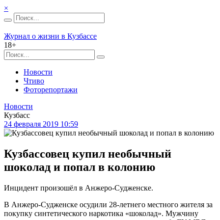
×
Журнал о жизни в Кузбассе
18+
Новости
Чтиво
Фоторепортажи
Новости
Кузбасс
24 февраля 2019 10:59
Кузбассовец купил необычный
шоколад и попал в колонию
Инцидент произошёл в Анжеро-Судженске.
В Анжеро-Судженске осудили 28-летнего местного жителя за
покупку синтетического наркотика «шоколад». Мужчину