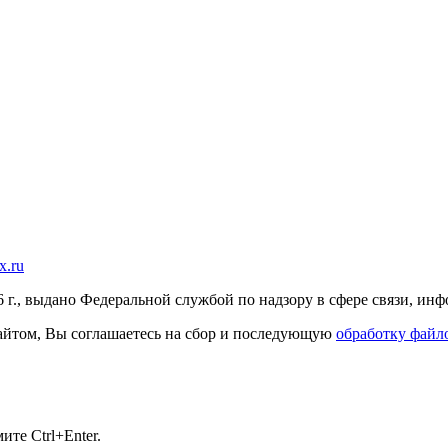
x.ru
г., выдано Федеральной службой по надзору в сфере связи, и
 сайтом, Вы соглашаетесь на сбор и последующую
обработку файло
те Ctrl+Enter.