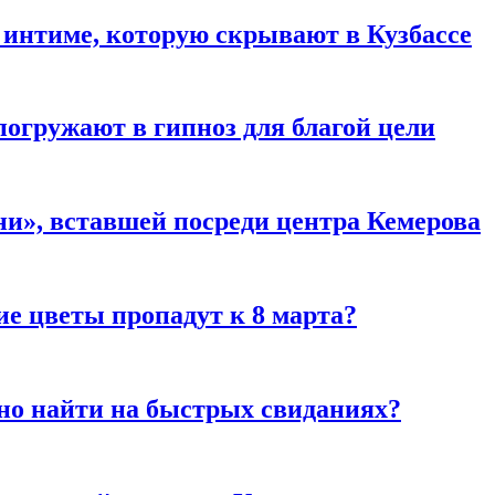
 интиме, которую скрывают в Кузбассе
погружают в гипноз для благой цели
и», вставшей посреди центра Кемерова
ие цветы пропадут к 8 марта?
но найти на быстрых свиданиях?