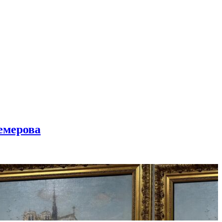
емерова