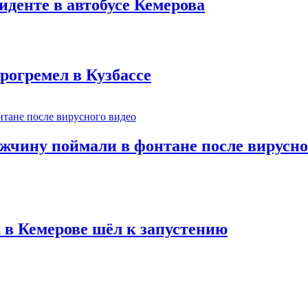
иденте в автобусе Кемерова
рогремел в Кузбассе
ужчину поймали в фонтане после вирусно
 в Кемерове шёл к запустению