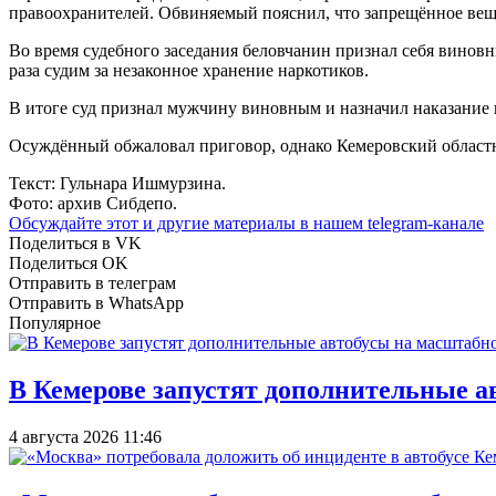
правоохранителей. Обвиняемый пояснил, что запрещённое веще
Во время судебного заседания беловчанин признал себя винов
раза судим за незаконное хранение наркотиков.
В итоге суд признал мужчину виновным и назначил наказание 
Осуждённый обжаловал приговор, однако Кемеровский областно
Текст: Гульнара Ишмурзина.
Фото: архив Сибдепо.
Обсуждайте этот и другие материалы в
нашем telegram-канале
Поделиться в VK
Поделиться OK
Отправить в телеграм
Отправить в WhatsApp
Популярное
В Кемерове запустят дополнительные а
4 августа 2026 11:46