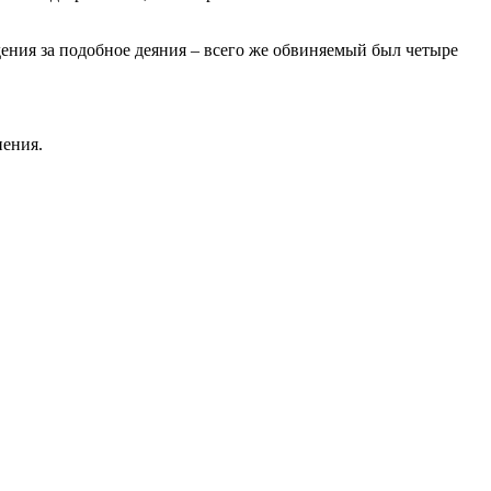
ения за подобное деяния – всего же обвиняемый был четыре
нения.