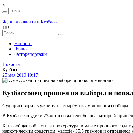
×
Журнал о жизни в Кузбассе
18+
Новости
Чтиво
Фоторепортажи
Новости
Кузбасс
25 мая 2019 10:17
Кузбассовец пришёл на выборы и попа
Суд приговорил мужчину к четырём годам лишения свободы.
В Кузбассе осудили 27-летнего жителя Белова, который пришё
Как сообщает областная прокуратура, в марте прошлого года м
наркотическим средством, массой 435,5 граммов и отправился 