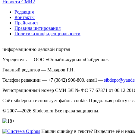
Новости СМИ2
Редакция
Контакты
Прайс-лист
Правила цитирования
Политика конфиденциальности
информационно-деловой портал
Учредитель — ООО «Онлайн-журнал «Сибдепо»».
Главный редактор — Макаров Г.Н.
Телефон редакции — +7 (3842) 900-800, email —
sibdepo@yande
Регистрационный номер СМИ ЭЛ № ФС 77-67871 от 06.12.2016 
Сайт sibdepo.ru использует файлы cookie. Продолжая работу с
© 2007—2026 Sibdepo.ru Все права защищены.
Нашли ошибку в тексте? Выделите её и нажми