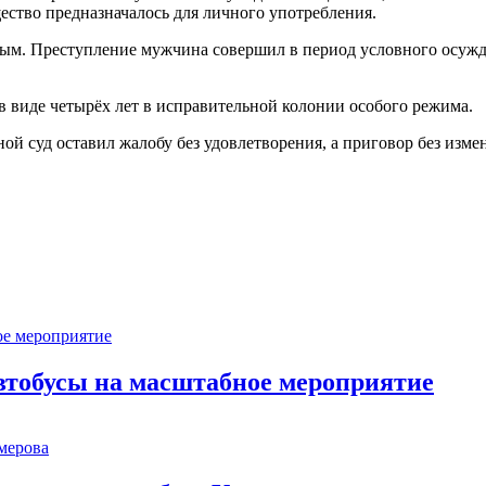
ство предназначалось для личного употребления.
ным. Преступление мужчина совершил в период условного осужд
в виде четырёх лет в исправительной колонии особого режима.
й суд оставил жалобу без удовлетворения, а приговор без изме
втобусы на масштабное мероприятие