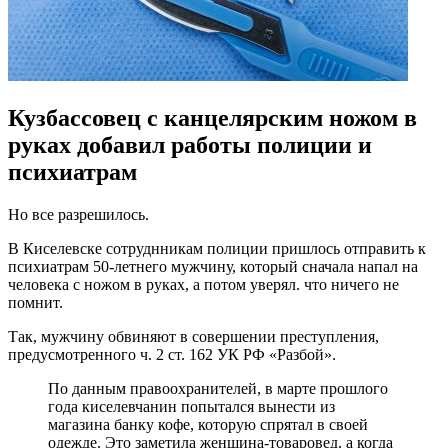
Кузбассовец с канцелярским ножом в
руках добавил работы полиции и
психиатрам
Но все разрешилось.
В Киселевске сотруднникам полиции пришлось отправить к
психиатрам 50-летнего мужчину, который сначала напал на
человека с ножом в руках, а потом уверял. что ничего не
помнит.
Так, мужчину обвиняют в совершении преступления,
предусмотренного ч. 2 ст. 162 УК РФ «Разбой».
По данным правоохранителей, в марте прошлого
года киселевчанин попытался вынести из
магазина банку кофе, которую спрятал в своей
одежде. Это заметила женщина-товаровед, а когда