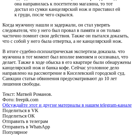
она направилась к посетителю магазина, то тот
достал из сумки канцелярский нож и приставил ей
к груди, после чего скрылся.
Когда мужчину нашли и задержали, он стал уверять
следователя, что у него был провал в памяти и он только
частично помнит свои действия. Также он пытался доказать,
что с собой у него была отвертка, а не канцелярский нож.
В итоге судебно-психиатрическая экспертиза доказала. что
мужчина в тот момент был вполне вменяем и осознавал, что
делает. Также в ходе обыска в его квартире были обнаружены
канцелярский нож и банка кофе. Сейчас уголовное дело
направлено на рассмотрение в Киселевский городской суд.
Санкции статьи обвинения предусматривают до 10 лет
лишения свободы.
Текст: Матвей Романов.
Фото: freepik.com
Обсуждайте этот и другие материалы в
нашем telegram-канале
Поделиться в VK
Поделиться OK
Отправить в телеграм
Отправить в WhatsApp
Популярное