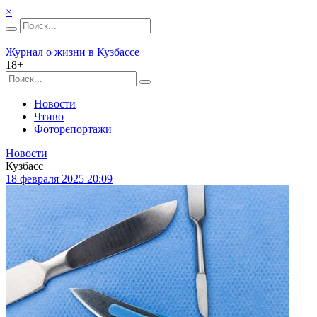
×
Журнал о жизни в Кузбассе
18+
Новости
Чтиво
Фоторепортажи
Новости
Кузбасс
18 февраля 2025 20:09