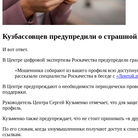
Кузбассовцев предупредили о страшной
И вот ответ.
В Центре цифровой экспертизы Роскачества предупредили граж
«Мошенники собирают из вашего профиля всю доступную
рассказали специалисты Роскачества в беседе с
«Лентой.
В Центре предупреждают о необходимости периодически провер
поддержки.
Руководитель Центра Сергей Кузьменко отмечает, что для защи
профиль.
Кузьменко также предупреждает, что не стоит принимать «в др
По его словам, когда злоумышленники получают доступ к спис
ссылкам.