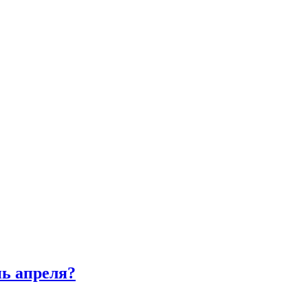
нь апреля?