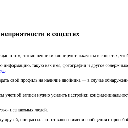
 неприятности в соцсетях
дан о том, что мошенники клонируют аккаунты в соцсетях, что
 информацию, такую как имя, фотографии и другое содержимое
ру»
.
ять свой профиль на наличие двойника — в случае обнаружения
ты учетной записи нужно усилить настройки конфиденциальности
узья» незнакомых людей.
ку друзей, они рассылают от вашего имени сообщения с просьбо