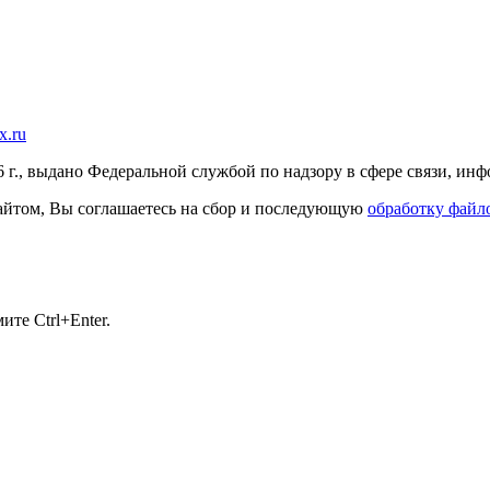
x.ru
г., выдано Федеральной службой по надзору в сфере связи, и
 сайтом, Вы соглашаетесь на сбор и последующую
обработку файло
те Ctrl+Enter.