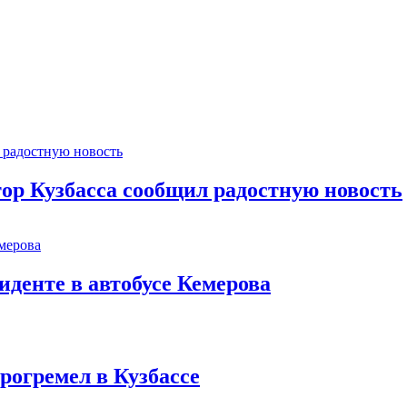
тор Кузбасса сообщил радостную новость
иденте в автобусе Кемерова
рогремел в Кузбассе