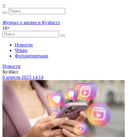
×
Журнал о жизни в Кузбассе
18+
Новости
Чтиво
Фоторепортажи
Новости
Кузбасс
8 апреля 2025 14:14