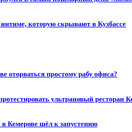
 интиме, которую скрывают в Кузбассе
ве оторваться простому рабу офиса?
 протестировать ультрановый ресторан К
 в Кемерове шёл к запустению