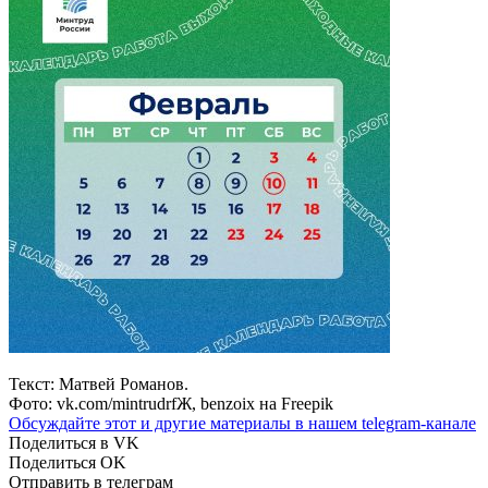
Текст: Матвей Романов.
Фото: vk.com/mintrudrfЖ, benzoix на Freepik
Обсуждайте этот и другие материалы в
нашем telegram-канале
Поделиться в VK
Поделиться OK
Отправить в телеграм