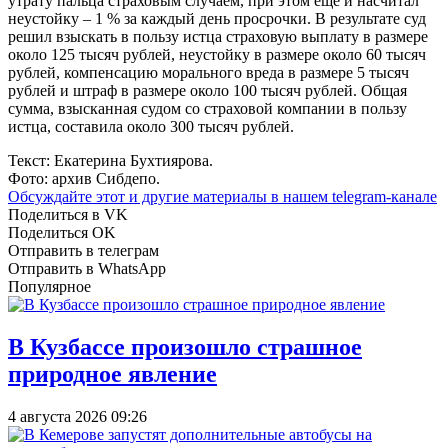
утрату пальца страховым случаем, при этом ещё и насчитал
неустойку – 1 % за каждый день просрочки. В результате суд
решил взыскать в пользу истца страховую выплату в размере
около 125 тысяч рублей, неустойку в размере около 60 тысяч
рублей, компенсацию морального вреда в размере 5 тысяч
рублей и штраф в размере около 100 тысяч рублей. Общая
сумма, взысканная судом со страховой компании в пользу
истца, составила около 300 тысяч рублей.
Текст: Екатерина Бухтиярова.
Фото: архив Сибдепо.
Обсуждайте этот и другие материалы в
нашем telegram-канале
Поделиться в VK
Поделиться OK
Отправить в телеграм
Отправить в WhatsApp
Популярное
В Кузбассе произошло страшное
природное явление
4 августа 2026 09:26