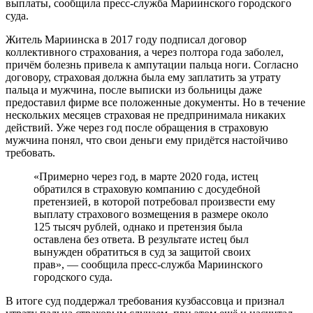
выплаты, сообщила пресс-служба Мариинского городского
суда.
Житель Мариинска в 2017 году подписал договор
коллективного страхования, а через полтора года заболел,
причём болезнь привела к ампутации пальца ноги. Согласно
договору, страховая должна была ему заплатить за утрату
пальца и мужчина, после выписки из больницы даже
предоставил фирме все положенные документы. Но в течение
нескольких месяцев страховая не предпринимала никаких
действий. Уже через год после обращения в страховую
мужчина понял, что свои деньги ему придётся настойчиво
требовать.
«Примерно через год, в марте 2020 года, истец
обратился в страховую компанию с досудебной
претензией, в которой потребовал произвести ему
выплату страхового возмещения в размере около
125 тысяч рублей, однако и претензия была
оставлена без ответа. В результате истец был
вынужден обратиться в суд за защитой своих
прав», — сообщила пресс-служба Мариинского
городского суда.
В итоге суд поддержал требования кузбассовца и признал