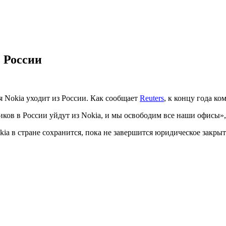
 России
Nokia уходит из России. Как сообщает
Reuters
, к концу года к
ов в России уйдут из Nokia, и мы освободим все наши офисы»,
a в стране сохранится, пока не завершится юридическое закрыти