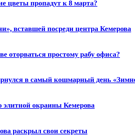
ие цветы пропадут к 8 марта?
и», вставшей посреди центра Кемерова
ве оторваться простому рабу офиса?
вернулся в самый кошмарный день «Зим
то элитной окраины Кемерова
рова раскрыл свои секреты