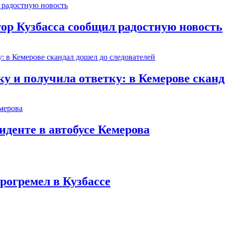
тор Кузбасса сообщил радостную новость
 и получила ответку: в Кемерове сканд
иденте в автобусе Кемерова
рогремел в Кузбассе