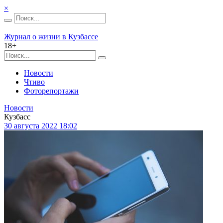
×
Журнал о жизни в Кузбассе
18+
Новости
Чтиво
Фоторепортажи
Новости
Кузбасс
30 августа 2022 18:02