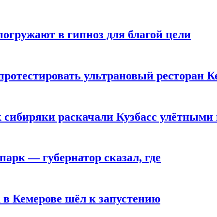
погружают в гипноз для благой цели
 протестировать ультрановый ресторан К
к сибиряки раскачали Кузбасс улётными
парк — губернатор сказал, где
 в Кемерове шёл к запустению