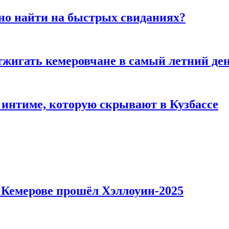
но найти на быстрых свиданиях?
тжигать кемеровчане в самый летний де
 интиме, которую скрывают в Кузбассе
в Кемерове прошёл Хэллоуин-2025