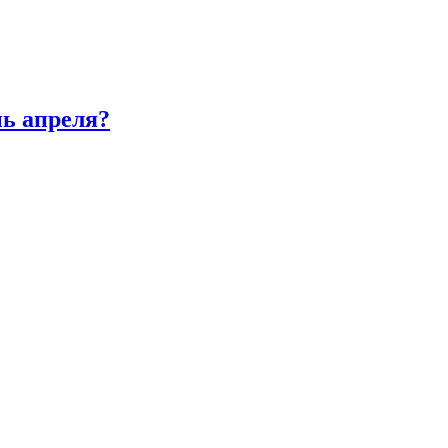
нь апреля?