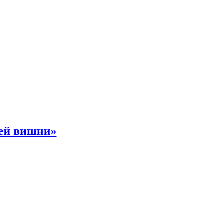
ней вишни»